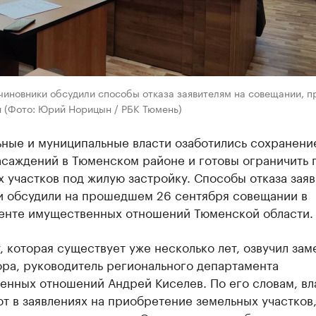
чиновники обсудили способы отказа заявителям на совещании, 
я (Фото: Юрий Норицын / РБК Тюмень)
ьные и муниципальные власти озаботились сохранени
асаждений в Тюменском районе и готовы ограничить 
 участков под жилую застройку. Способы отказа зая
и обсудили на прошедшем 26 сентября совещании в
енте имущественных отношений Тюменской области.
 которая существует уже несколько лет, озвучил зам
ора, руководитель регионального департамента
енных отношений Андрей Киселев. По его словам, вл
т в заявлениях на приобретение земельных участков,