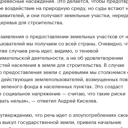
древесные насаждения. Это делается, чтобы предотв
е воздействие на природную среду, но суды встают 
аявителей, и они получают земельные участки, неред
еревья для строительства.
заявления о предоставлении земельных участков от 
зователей мы получаем со всей страны. Очевидно, ч
ве случаев речь идет, видимо, о теневой
мательской деятельности, а не об удовлетворении
тей населения в земле для строительства. В случае
о предоставления земли с деревьями мы столкнемся 
 действующих землепользователей, возмущенных пов
зеленого фонда в населенных пунктах. Это создаст
 социальное напряжение — считаю, что такие риски
ать нельзя», — отметил Андрей Киселев.
утверждению, что речь идет о злоупотреблениях сво
 выкуп государственной земли, привела начальник