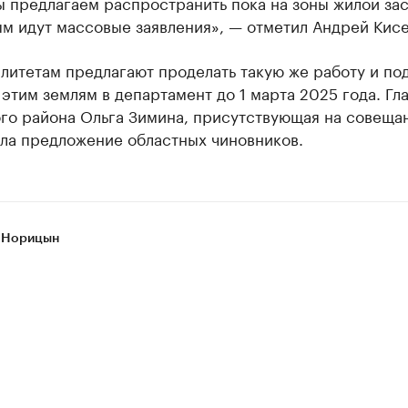
 предлагаем распространить пока на зоны жилой зас
м идут массовые заявления», — отметил Андрей Кисе
итетам предлагают проделать такую же работу и по
 этим землям в департамент до 1 марта 2025 года. Гл
го района Ольга Зимина, присутствующая на совеща
ла предложение областных чиновников.
 Норицын