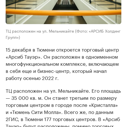
ТЦ расположен на ул. Мельникайте (Фото: «АРСИБ Холдинг
Групп»)
15 декабря в Тюмени откроется торговый центр
«Арсиб Тауэр». Он расположен в одноименном
многофункциональном комплексе, включающем
в себя еще и бизнес-центр, который начал
работу осенью 2022 г.
ТЦ расположен на ул. Мельникайте. Его площадь
— 35 000 кв. м. Он станет третьим по размеру
торговым центром в городе после «Кристалла»
и «Тюмень Сити Молла». Всего же, по данным
2ГИС, в Тюмени 177 торговых центров. В «Арсиб
Тауэр» будут расположены, помимо торговых