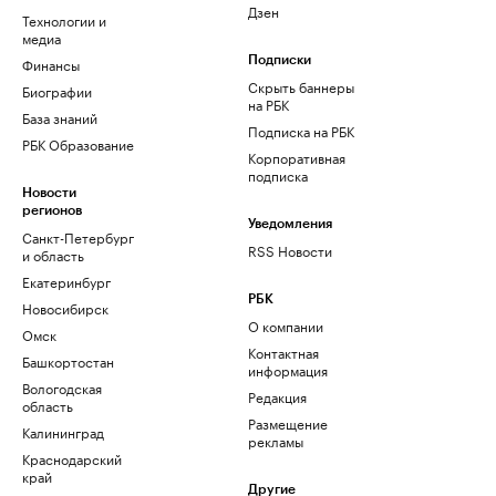
Дзен
Технологии и
медиа
Финансы
Подписки
Скрыть баннеры
Биографии
на РБК
База знаний
Подписка на РБК
РБК Образование
Корпоративная
подписка
Новости
регионов
Уведомления
Санкт-Петербург
RSS Новости
и область
Екатеринбург
РБК
Новосибирск
О компании
Омск
Контактная
Башкортостан
информация
Вологодская
Редакция
область
Размещение
Калининград
рекламы
Краснодарский
край
Другие