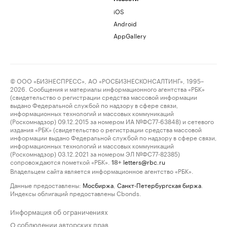
iOS
Android
AppGallery
© ООО «БИЗНЕСПРЕСС», АО «РОСБИЗНЕСКОНСАЛТИНГ», 1995–
2026. Сообщения и материалы информационного агентства «РБК»
(свидетельство о регистрации средства массовой информации
выдано Федеральной службой по надзору в сфере связи,
информационных технологий и массовых коммуникаций
(Роскомнадзор) 09.12.2015 за номером ИА №ФС77-63848) и сетевого
издания «РБК» (свидетельство о регистрации средства массовой
информации выдано Федеральной службой по надзору в сфере связи,
информационных технологий и массовых коммуникаций
(Роскомнадзор) 03.12.2021 за номером ЭЛ №ФС77-82385)
сопровождаются пометкой «РБК».
letters@rbc.ru
18+
Владельцем сайта является информационное агентство «РБК».
Данные предоставлены:
Мосбиржа
,
Санкт-Петербургская биржа
.
Индексы облигаций предоставлены Cbonds.
Информация об ограничениях
О соблюдении авторских прав