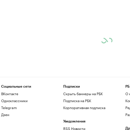
Социальные сети
Подписки
РБ
ВКонтакте
Скрыть баннеры на РБК
О 
Одноклассники
Подписка на РБК
Ко
Telegram
Корпоративная подписка
Ре
Дзен
Ра
Уведомления
RSS Новости
Др