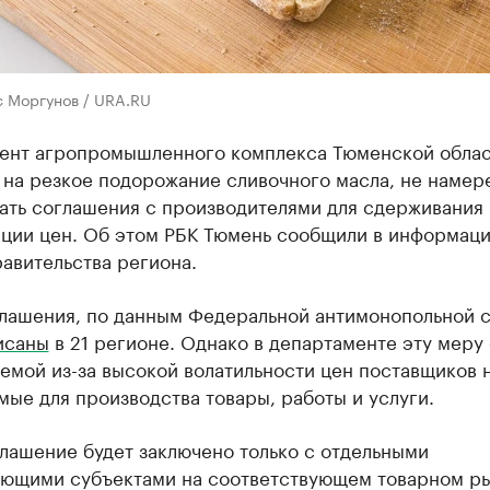
с Моргунов / URA.RU
ент агропромышленного комплекса Тюменской облас
 на резкое подорожание сливочного масла, не намер
ать соглашения с производителями для сдерживания 
ации цен. Об этом РБК Тюмень сообщили в информац
авительства региона.
глашения, по данным Федеральной антимонопольной 
исаны
в 21 регионе. Однако в департаменте эту меру
емой из-за высокой волатильности цен поставщиков 
ые для производства товары, работы и услуги.
лашение будет заключено только с отдельными
ующими субъектами на соответствующем товарном ры