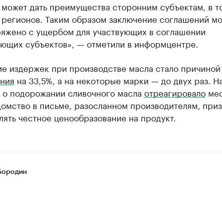
 может дать преимущества сторонним субъектам, в т
х регионов. Таким образом заключение соглашений м
ряжено с ущербом для участвующих в соглашении
ующих субъектов», — отметили в информцентре.
ие издержек при производстве масла стало причиной
ния
на 33,5%, а на некоторые марки — до двух раз. Н
 о подорожании сливочного масла
отреагировало
мес
омство в письме, разосланном производителям, приз
ять честное ценообразование на продукт.
Бородин