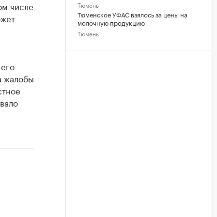
ом числе
Тюмень
Тюменское УФАС взялось за цены на
ожет
молочную продукцию
Тюмень
 его
а жалобы
тное
вало