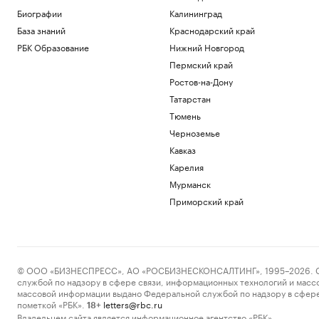
Биографии
Калининград
База знаний
Краснодарский край
РБК Образование
Нижний Новгород
Пермский край
Ростов-на-Дону
Татарстан
Тюмень
Черноземье
Кавказ
Карелия
Мурманск
Приморский край
© ООО «БИЗНЕСПРЕСС», АО «РОСБИЗНЕСКОНСАЛТИНГ», 1995–2026. Сообщ
службой по надзору в сфере связи, информационных технологий и масс
массовой информации выдано Федеральной службой по надзору в сфере
пометкой «РБК».
letters@rbc.ru
18+
Владельцем сайта является информационное агентство «РБК».