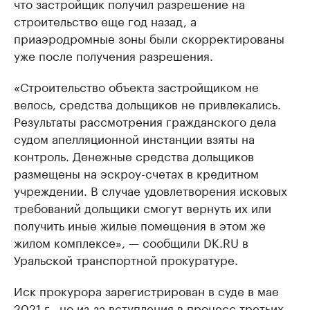
что застройщик получил разрешение на
строительство еще год назад, а
приаэродромные зоны были скорректированы
уже после получения разрешения.
«Строительство объекта застройщиком не
велось, средства дольщиков не привлекались.
Результаты рассмотрения гражданского дела
судом апелляционной инстанции взяты на
контроль. Денежные средства дольщиков
размещены на эскроу-счетах в кредитном
учреждении. В случае удовлетворения исковых
требований дольщики смогут вернуть их или
получить иные жилые помещения в этом же
жилом комплексе», — сообщили DK.RU в
Уральской транспортной прокуратуре.
Иск прокурора зарегистрирован в суде в мае
2021 г., но из-за вступления в процесс третьих