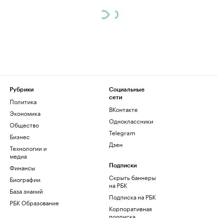
Рубрики
Социальные
сети
Политика
ВКонтакте
Экономика
Одноклассники
Общество
Telegram
Бизнес
Дзен
Технологии и
медиа
Финансы
Подписки
Скрыть баннеры
Биографии
на РБК
База знаний
Подписка на РБК
РБК Образование
Корпоративная
подписка