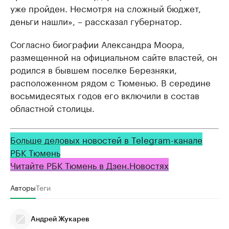
уже пройден. Несмотря на сложный бюджет,
деньги нашли», – рассказал губернатор.
Согласно биографии Александра Моора,
размещенной на официальном сайте властей, он
родился в бывшем поселке Березняки,
расположенном рядом с Тюменью. В середине
восьмидесятых годов его включили в состав
областной столицы.
Больше деловых новостей в Telegram-канале
РБК Тюмень
Читайте РБК Тюмень в Дзен.Новостях
Авторы
Теги
Андрей Жукарев