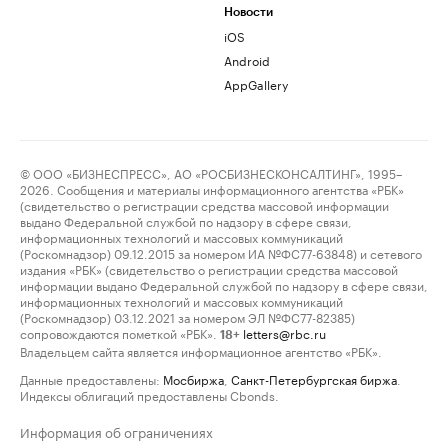
Новости
iOS
Android
AppGallery
© ООО «БИЗНЕСПРЕСС», АО «РОСБИЗНЕСКОНСАЛТИНГ», 1995–
2026. Сообщения и материалы информационного агентства «РБК»
(свидетельство о регистрации средства массовой информации
выдано Федеральной службой по надзору в сфере связи,
информационных технологий и массовых коммуникаций
(Роскомнадзор) 09.12.2015 за номером ИА №ФС77-63848) и сетевого
издания «РБК» (свидетельство о регистрации средства массовой
информации выдано Федеральной службой по надзору в сфере связи,
информационных технологий и массовых коммуникаций
(Роскомнадзор) 03.12.2021 за номером ЭЛ №ФС77-82385)
сопровождаются пометкой «РБК».
letters@rbc.ru
18+
Владельцем сайта является информационное агентство «РБК».
Данные предоставлены:
Мосбиржа
,
Санкт-Петербургская биржа
.
Индексы облигаций предоставлены Cbonds.
Информация об ограничениях