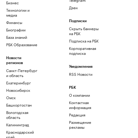
Бизнес
Дзен
Технологии и
медиа
Финансы
Подписки
Скрыть баннеры
Биографии
на РБК
База знаний
Подписка на РБК
РБК Образование
Корпоративная
подписка
Новости
регионов
Уведомления
Санкт-Петербург
RSS Новости
и область
Екатеринбург
РБК
Новосибирск
О компании
Омск
Контактная
Башкортостан
информация
Вологодская
Редакция
область
Размещение
Калининград
рекламы
Краснодарский
край