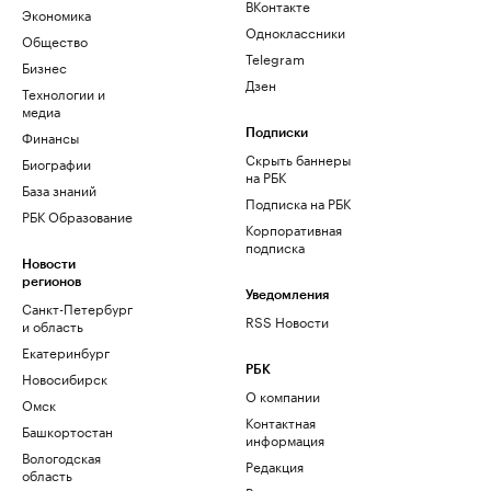
ВКонтакте
Экономика
Одноклассники
Общество
Telegram
Бизнес
Дзен
Технологии и
медиа
Финансы
Подписки
Скрыть баннеры
Биографии
на РБК
База знаний
Подписка на РБК
РБК Образование
Корпоративная
подписка
Новости
регионов
Уведомления
Санкт-Петербург
RSS Новости
и область
Екатеринбург
РБК
Новосибирск
О компании
Омск
Контактная
Башкортостан
информация
Вологодская
Редакция
область