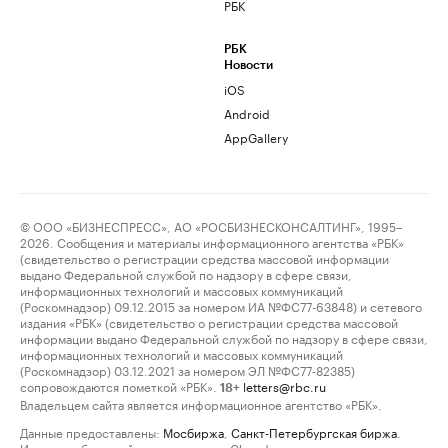
РБК
РБК
Новости
iOS
Android
AppGallery
© ООО «БИЗНЕСПРЕСС», АО «РОСБИЗНЕСКОНСАЛТИНГ», 1995–
2026. Сообщения и материалы информационного агентства «РБК»
(свидетельство о регистрации средства массовой информации
выдано Федеральной службой по надзору в сфере связи,
информационных технологий и массовых коммуникаций
(Роскомнадзор) 09.12.2015 за номером ИА №ФС77-63848) и сетевого
издания «РБК» (свидетельство о регистрации средства массовой
информации выдано Федеральной службой по надзору в сфере связи,
информационных технологий и массовых коммуникаций
(Роскомнадзор) 03.12.2021 за номером ЭЛ №ФС77-82385)
сопровождаются пометкой «РБК».
letters@rbc.ru
18+
Владельцем сайта является информационное агентство «РБК».
Данные предоставлены:
Мосбиржа
,
Санкт-Петербургская биржа
.
Индексы облигаций предоставлены Cbonds.