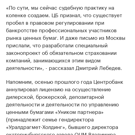
«По сути, мы сейчас судебную практику на
коленке создаем. ЦБ признал, что существует
пробел в правовом регулировании при
банкротстве профессиональных участников
рынка ценных бумаг. И даже письмо из Москвы
прислали, что разработали специальный
законопроект об обязательном страховании
компаний, занимающихся этим видом
деятельности», - рассказал Дмитрий Лебедев.
Напомним, осенью прошлого года Центробанк
аннулировал лицензию на осуществление
дилерской, брокерской, депозитарной
деятельности и деятельности по управлению
ценными бумагами «Уником партнера»
(принадлежит семье гендиректора
«Уралдрагмет-Холдинг», бывшего директора
екатеринбургского завода ОЦМ Владимира