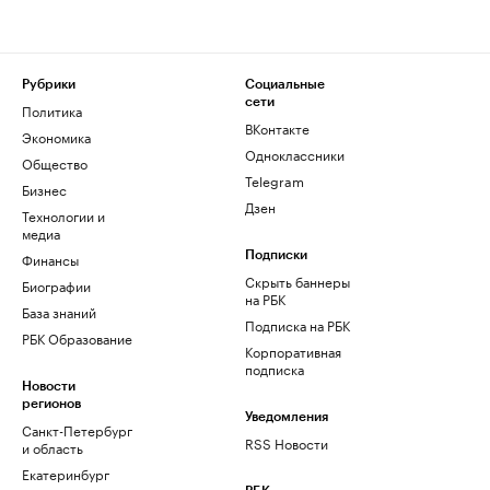
Рубрики
Социальные
сети
Политика
ВКонтакте
Экономика
Одноклассники
Общество
Telegram
Бизнес
Дзен
Технологии и
медиа
Финансы
Подписки
Скрыть баннеры
Биографии
на РБК
База знаний
Подписка на РБК
РБК Образование
Корпоративная
подписка
Новости
регионов
Уведомления
Санкт-Петербург
RSS Новости
и область
Екатеринбург