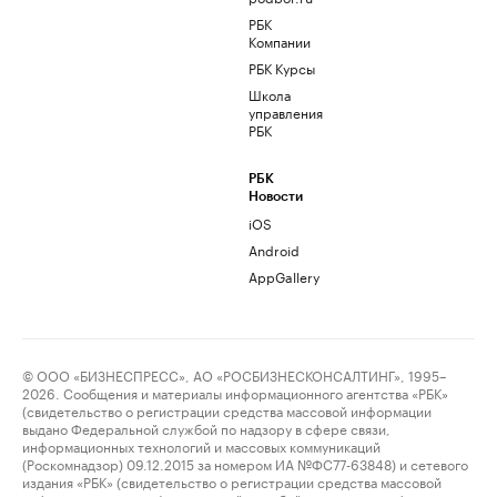
РБК
Компании
РБК Курсы
Школа
управления
РБК
РБК
Новости
iOS
Android
AppGallery
© ООО «БИЗНЕСПРЕСС», АО «РОСБИЗНЕСКОНСАЛТИНГ», 1995–
2026. Сообщения и материалы информационного агентства «РБК»
(свидетельство о регистрации средства массовой информации
выдано Федеральной службой по надзору в сфере связи,
информационных технологий и массовых коммуникаций
(Роскомнадзор) 09.12.2015 за номером ИА №ФС77-63848) и сетевого
издания «РБК» (свидетельство о регистрации средства массовой