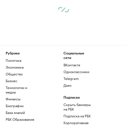
Рубрики
Социальные
сети
Политика
ВКонтакте
Экономика
Одноклассники
Общество
Telegram
Бизнес
Дзен
Технологии и
медиа
Финансы
Подписки
Скрыть баннеры
Биографии
на РБК
База знаний
Подписка на РБК
РБК Образование
Корпоративная
подписка