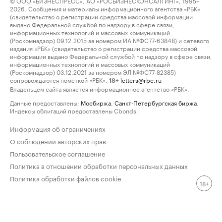
© ООО «БИЗНЕСПРЕСС», АО «РОСБИЗНЕСКОНСАЛТИНГ», 1995–
2026. Сообщения и материалы информационного агентства «РБК»
(свидетельство о регистрации средства массовой информации
выдано Федеральной службой по надзору в сфере связи,
информационных технологий и массовых коммуникаций
(Роскомнадзор) 09.12.2015 за номером ИА №ФС77-63848) и сетевого
издания «РБК» (свидетельство о регистрации средства массовой
информации выдано Федеральной службой по надзору в сфере связи,
информационных технологий и массовых коммуникаций
(Роскомнадзор) 03.12.2021 за номером ЭЛ №ФС77-82385)
сопровождаются пометкой «РБК».
letters@rbc.ru
18+
Владельцем сайта является информационное агентство «РБК».
Данные предоставлены:
Мосбиржа
,
Санкт-Петербургская биржа
.
Индексы облигаций предоставлены Cbonds.
Информация об ограничениях
О соблюдении авторских прав
Пользовательское соглашение
Политика в отношении обработки персональных данных
Политика обработки файлов cookie
18+