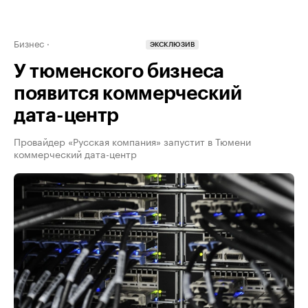
Бизнес
ЭКСКЛЮЗИВ
У тюменского бизнеса
появится коммерческий
дата-центр
Провайдер «Русская компания» запустит в Тюмени
коммерческий дата-центр