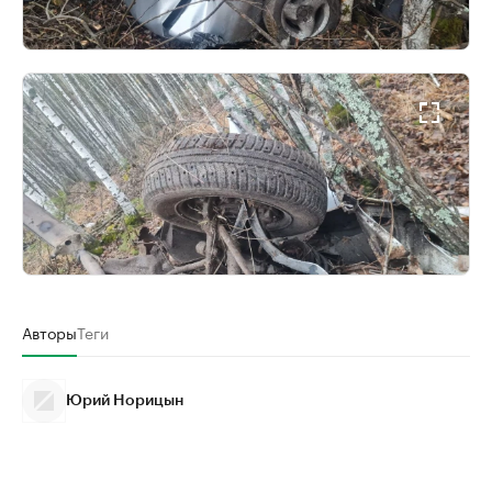
Авторы
Теги
Юрий Норицын