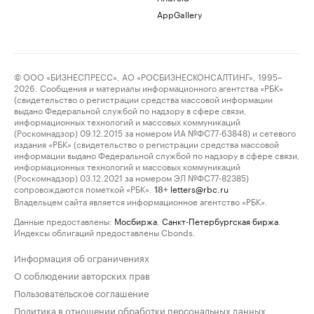
AppGallery
© ООО «БИЗНЕСПРЕСС», АО «РОСБИЗНЕСКОНСАЛТИНГ», 1995–
2026. Сообщения и материалы информационного агентства «РБК»
(свидетельство о регистрации средства массовой информации
выдано Федеральной службой по надзору в сфере связи,
информационных технологий и массовых коммуникаций
(Роскомнадзор) 09.12.2015 за номером ИА №ФС77-63848) и сетевого
издания «РБК» (свидетельство о регистрации средства массовой
информации выдано Федеральной службой по надзору в сфере связи,
информационных технологий и массовых коммуникаций
(Роскомнадзор) 03.12.2021 за номером ЭЛ №ФС77-82385)
сопровождаются пометкой «РБК».
letters@rbc.ru
18+
Владельцем сайта является информационное агентство «РБК».
Данные предоставлены:
Мосбиржа
,
Санкт-Петербургская биржа
.
Индексы облигаций предоставлены Cbonds.
Информация об ограничениях
О соблюдении авторских прав
Пользовательское соглашение
Политика в отношении обработки персональных данных