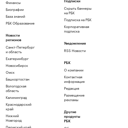
Финансы
Подписки
Скрыть баннеры
Биографии
на РБК
База знаний
Подписка на РБК
РБК Образование
Корпоративная
подписка
Новости
регионов
Уведомления
Санкт-Петербург
RSS Новости
и область
Екатеринбург
РБК
Новосибирск
О компании
Омск
Контактная
Башкортостан
информация
Вологодская
Редакция
область
Размещение
Калининград
рекламы
Краснодарский
край
Другие
Нижний
продукты
Новгород
РБК
Пермский край
Облако для