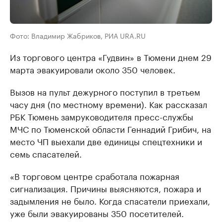
Фото: Владимир Жабриков, РИА URA.RU
Из торгового центра «Гудвин» в Тюмени днем 29
марта эвакуировали около 350 человек.
Вызов на пульт дежурного поступил в третьем
часу дня (по местному времени). Как рассказал
РБК Тюмень замруководителя пресс-службы
МЧС по Тюменской области Геннадий Грибич, на
место ЧП выехали две единицы спецтехники и
семь спасателей.
«В торговом центре сработала пожарная
сигнализация. Причины выясняются, пожара и
задымления не было. Когда спасатели приехали,
уже были эвакуированы 350 посетителей.