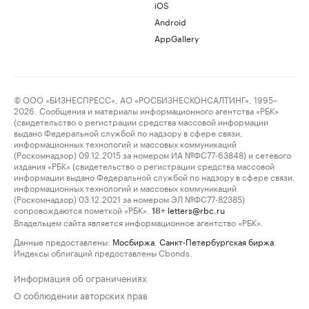
iOS
Android
AppGallery
© ООО «БИЗНЕСПРЕСС», АО «РОСБИЗНЕСКОНСАЛТИНГ», 1995–
2026. Сообщения и материалы информационного агентства «РБК»
(свидетельство о регистрации средства массовой информации
выдано Федеральной службой по надзору в сфере связи,
информационных технологий и массовых коммуникаций
(Роскомнадзор) 09.12.2015 за номером ИА №ФС77-63848) и сетевого
издания «РБК» (свидетельство о регистрации средства массовой
информации выдано Федеральной службой по надзору в сфере связи,
информационных технологий и массовых коммуникаций
(Роскомнадзор) 03.12.2021 за номером ЭЛ №ФС77-82385)
сопровождаются пометкой «РБК».
letters@rbc.ru
18+
Владельцем сайта является информационное агентство «РБК».
Данные предоставлены:
Мосбиржа
,
Санкт-Петербургская биржа
.
Индексы облигаций предоставлены Cbonds.
Информация об ограничениях
О соблюдении авторских прав