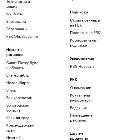
Технологии и
медиа
Финансы
Подписки
Скрыть баннеры
Биографии
на РБК
База знаний
Подписка на РБК
РБК Образование
Корпоративная
подписка
Новости
регионов
Уведомления
Санкт-Петербург
RSS Новости
и область
Екатеринбург
РБК
Новосибирск
О компании
Омск
Контактная
Башкортостан
информация
Вологодская
Редакция
область
Размещение
Калининград
рекламы
Краснодарский
край
Другие
Нижний
продукты