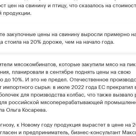
ст цен на свинину и птицу, что сказалось на стоимос
й продукции.
сте закупочные цены на свинину выросли примерно н
а стоила на 20% дороже, чем на начало года.
тели мясокомбинатов, которые закупили мясо на пик
ия, планировали в сентябре поднять цены на свою
 до 10%. И это не предел. Отечественное производ
т импортного сырья: в июле 2022 года ЕС прекратил 
олочек для производства колбас, что также вызвало 
для российской мясоперерабатывающей промышленн
а Ольга Косарева.
гнозу, к Новому году продукция вырастет в цене на 
гласен и предприниматель, бизнес-консультант Мак