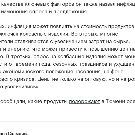
 качестве ключевых факторов он также назвал инфля
 изменения спроса и предложения.
х, инфляция может повлиять на стоимость продуктов
включая колбасные изделия. Во-вторых, многие
тели сталкиваются с увеличением затрат на сырье,
 и энергию, что может привести к повышению цен на
. В-третьих, спрос на колбасные изделия может мен
ти от времени года, сезонных праздников и ухудшен
о-экономического положения населения, на фоне
ого кризиса. Цены не только на оптовую, но и на р
ю увеличились».
 сообщали, какие продукты
подорожают
в Тюмени осе
ана Садырина