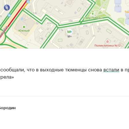
 сообщали, что в выходные тюменцы снова
встали
в п
трела»
Бородин