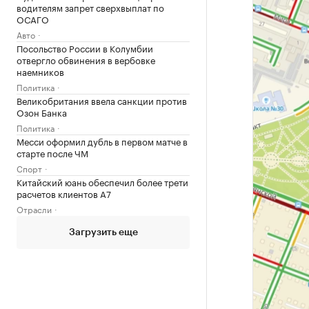
водителям запрет сверхвыплат по
ОСАГО
Авто
Посольство России в Колумбии
отвергло обвинения в вербовке
наемников
Политика
Великобритания ввела санкции против
Озон Банка
Политика
Месси оформил дубль в первом матче в
старте после ЧМ
Спорт
Китайский юань обеспечил более трети
расчетов клиентов А7
Отрасли
Загрузить еще