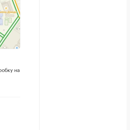
робку на