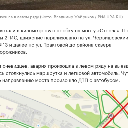
изошла в левом ряду (Фото: Владимир Жабриков / РИА URA.RU)
встали в километровую пробку на мосту «Стрела». П
ы 2ГИС, движение парализовано на ул. Червишевский
 13 и далее по ул. Трактовой до района сквера
орожников.
 очевидцев, авария произошла в левом ряду на выезд
сь столкнулись маршрутка и легковой автомобиль. Чу
о направлению моста произошло ДТП с автобусом.