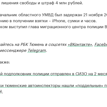
 лишения свободы и штраф 4 млн рублей.
ачальник областного УМВД был задержан 21 ноября 2
нию в получении взятки – iPhone, сумки и часов.
ком выступил глава миграционного центра полиции 
айтесь на РБК Тюмень в соцсетях
«ВКонтакте»
,
Faceb
мессенджере
Telegram
.
акже:
й подполковник полиции отправлен в СИЗО на 2 мес
тки тюменские автоинспекторы нашли «поддельные» п
и
\