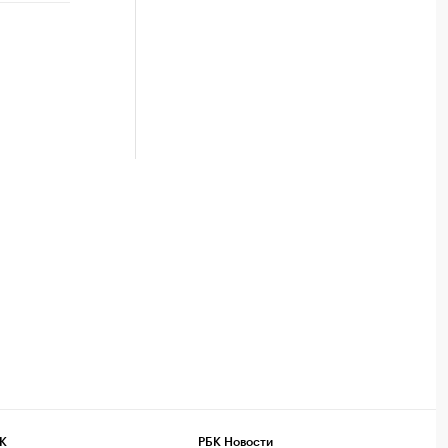
К
РБК Новости