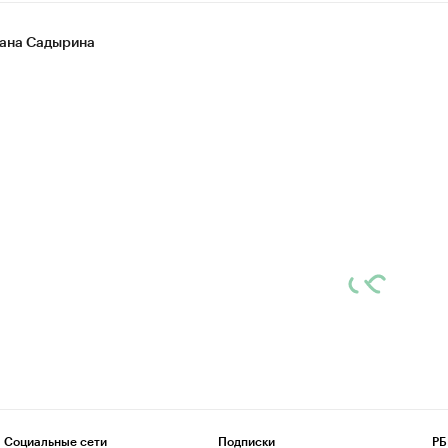
ана Садырина
Социальные сети
Подписки
РБ