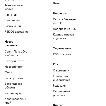
Дзен
Технологии и
медиа
Финансы
Подписки
Скрыть баннеры
Биографии
на РБК
База знаний
Подписка на РБК
РБК Образование
Корпоративная
подписка
Новости
регионов
Уведомления
Санкт-Петербург
RSS Новости
и область
Екатеринбург
РБК
Новосибирск
О компании
Омск
Контактная
Башкортостан
информация
Вологодская
Редакция
область
Размещение
Калининград
рекламы
Краснодарский
край
Другие