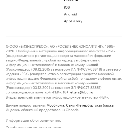
Новости
iOS
Android
AppGallery
© ООО «БИЗНЕСПРЕСС», АО «РОСБИЗНЕСКОНСАЛТИНГ», 1995–
2026. Сообщения и материалы информационного агентства «РБК»
(свидетельство о регистрации средства массовой информации
выдано Федеральной службой по надзору в сфере связи,
информационных технологий и массовых коммуникаций
(Роскомнадзор) 09.12.2015 за номером ИА №ФС77-63848) и сетевого
издания «РБК» (свидетельство о регистрации средства массовой
информации выдано Федеральной службой по надзору в сфере связи,
информационных технологий и массовых коммуникаций
(Роскомнадзор) 03.12.2021 за номером ЭЛ №ФС77-82385)
сопровождаются пометкой «РБК».
letters@rbc.ru
18+
Владельцем сайта является информационное агентство «РБК».
Данные предоставлены:
Мосбиржа
,
Санкт-Петербургская биржа
.
Индексы облигаций предоставлены Cbonds.
Информация об ограничениях
О соблюдении авторских прав