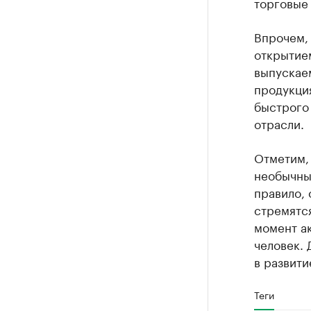
торговые 
Впрочем,
открытие
выпускае
продукция
быстрого
отрасли.
Отметим, 
необычны
правило,
стремятс
момент а
человек. 
в развити
Теги