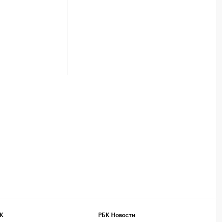
К
РБК Новости