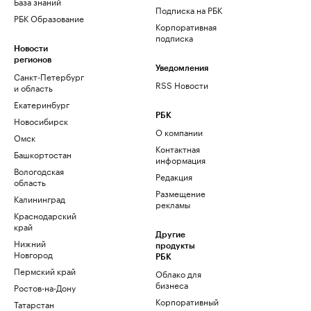
База знаний
Подписка на РБК
РБК Образование
Корпоративная
подписка
Новости
регионов
Уведомления
Санкт-Петербург
RSS Новости
и область
Екатеринбург
РБК
Новосибирск
О компании
Омск
Контактная
Башкортостан
информация
Вологодская
Редакция
область
Размещение
Калининград
рекламы
Краснодарский
край
Другие
Нижний
продукты
Новгород
РБК
Пермский край
Облако для
бизнеса
Ростов-на-Дону
Корпоративный
Татарстан