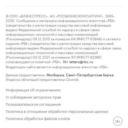
© ООО «БИЗНЕСПРЕСС», АО «РОСБИЗНЕСКОНСАЛТИНГ», 1995–
2026. Сообщения и материалы информационного агентства «РБК»
(свидетельство о регистрации средства массовой информации
выдано Федеральной службой по надзору в сфере связи,
информационных технологий и массовых коммуникаций
(Роскомнадзор) 09.12.2015 за номером ИА №ФС77-63848) и сетевого
издания «РБК» (свидетельство о регистрации средства массовой
информации выдано Федеральной службой по надзору в сфере связи,
информационных технологий и массовых коммуникаций
(Роскомнадзор) 03.12.2021 за номером ЭЛ №ФС77-82385)
сопровождаются пометкой «РБК».
letters@rbc.ru
18+
Владельцем сайта является информационное агентство «РБК».
Данные предоставлены:
Мосбиржа
,
Санкт-Петербургская биржа
.
Индексы облигаций предоставлены Cbonds.
Информация об ограничениях
О соблюдении авторских прав
Пользовательское соглашение
Политика в отношении обработки персональных данных
Политика обработки файлов cookie
18+