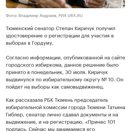
Фото: Владимир Андреев, РИА URA.RU
Тюменский сенатор Степан Киричук получил
удостоверение о регистрации для участия в
выборах в Гордуму.
Согласно информации, опубликованной на сайте
городского ​избиркома, данное решение было
принято в понедельник, 30 июля. Киричук
выдвинулся по избирательному округу № 10. Он
пойдет на выборы как самовыдвиженец.
Как рассказала РБК Тюмень председатель
избирательной комиссии города Тюмени Татьяна
Гиблер, сенатор лично сдавал документы и на
выдвижение, и на регистрацию. «Принес 101
подпись. Сейчас мы занимаемся его