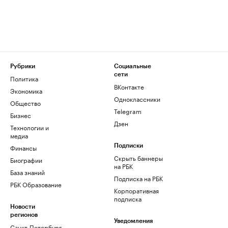
Рубрики
Социальные
сети
Политика
ВКонтакте
Экономика
Одноклассники
Общество
Telegram
Бизнес
Дзен
Технологии и
медиа
Финансы
Подписки
Скрыть баннеры
Биографии
на РБК
База знаний
Подписка на РБК
РБК Образование
Корпоративная
подписка
Новости
регионов
Уведомления
Санкт-Петербург