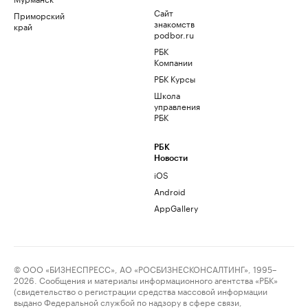
Сайт
Приморский
знакомств
край
podbor.ru
РБК
Компании
РБК Курсы
Школа
управления
РБК
РБК
Новости
iOS
Android
AppGallery
© ООО «БИЗНЕСПРЕСС», АО «РОСБИЗНЕСКОНСАЛТИНГ», 1995–
2026. Сообщения и материалы информационного агентства «РБК»
(свидетельство о регистрации средства массовой информации
выдано Федеральной службой по надзору в сфере связи,