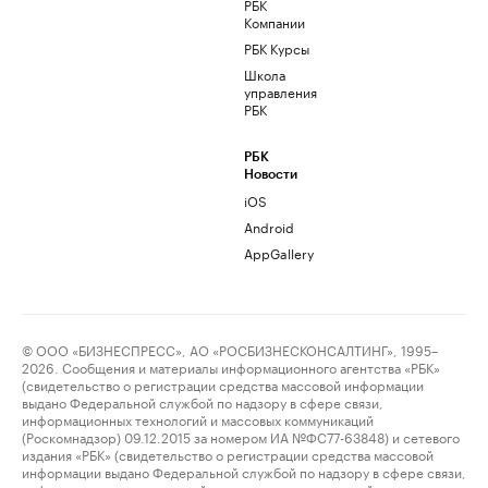
РБК
Компании
РБК Курсы
Школа
управления
РБК
РБК
Новости
iOS
Android
AppGallery
© ООО «БИЗНЕСПРЕСС», АО «РОСБИЗНЕСКОНСАЛТИНГ», 1995–
2026. Сообщения и материалы информационного агентства «РБК»
(свидетельство о регистрации средства массовой информации
выдано Федеральной службой по надзору в сфере связи,
информационных технологий и массовых коммуникаций
(Роскомнадзор) 09.12.2015 за номером ИА №ФС77-63848) и сетевого
издания «РБК» (свидетельство о регистрации средства массовой
информации выдано Федеральной службой по надзору в сфере связи,