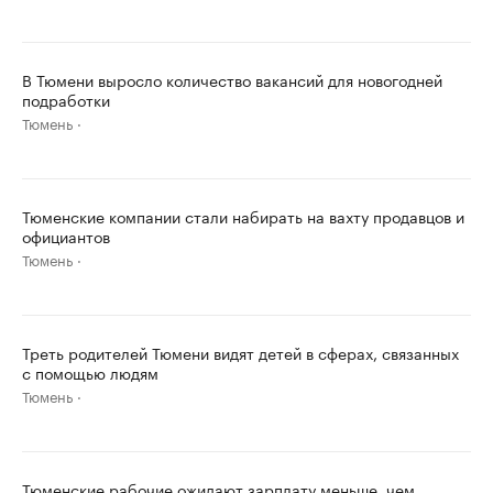
В Тюмени выросло количество вакансий для новогодней
подработки
Тюмень
Тюменские компании стали набирать на вахту продавцов и
официантов
Тюмень
Треть родителей Тюмени видят детей в сферах, связанных
с помощью людям
Тюмень
Тюменские рабочие ожидают зарплату меньше, чем