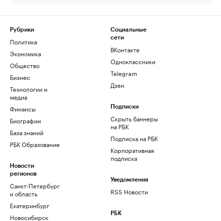
Рубрики
Социальные
сети
Политика
ВКонтакте
Экономика
Одноклассники
Общество
Telegram
Бизнес
Дзен
Технологии и
медиа
Финансы
Подписки
Скрыть баннеры
Биографии
на РБК
База знаний
Подписка на РБК
РБК Образование
Корпоративная
подписка
Новости
регионов
Уведомления
Санкт-Петербург
RSS Новости
и область
Екатеринбург
РБК
Новосибирск