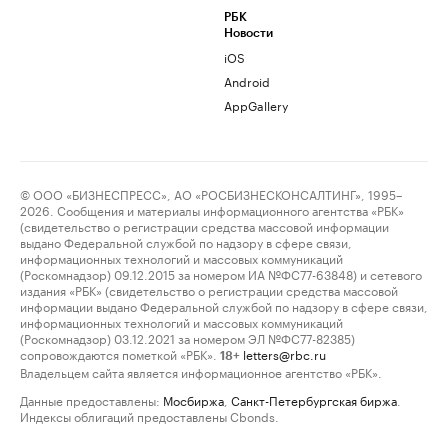
РБК
Новости
iOS
Android
AppGallery
© ООО «БИЗНЕСПРЕСС», АО «РОСБИЗНЕСКОНСАЛТИНГ», 1995–
2026. Сообщения и материалы информационного агентства «РБК»
(свидетельство о регистрации средства массовой информации
выдано Федеральной службой по надзору в сфере связи,
информационных технологий и массовых коммуникаций
(Роскомнадзор) 09.12.2015 за номером ИА №ФС77-63848) и сетевого
издания «РБК» (свидетельство о регистрации средства массовой
информации выдано Федеральной службой по надзору в сфере связи,
информационных технологий и массовых коммуникаций
(Роскомнадзор) 03.12.2021 за номером ЭЛ №ФС77-82385)
сопровождаются пометкой «РБК».
letters@rbc.ru
18+
Владельцем сайта является информационное агентство «РБК».
Данные предоставлены:
Мосбиржа
,
Санкт-Петербургская биржа
.
Индексы облигаций предоставлены Cbonds.