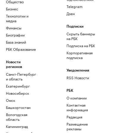
Общество
Telegram
Бизнес
Дзен
Технологии и
медиа
Финансы
Подписки
Скрыть баннеры
Биографии
на РБК
База знаний
Подписка на РБК
РБК Образование
Корпоративная
подписка
Новости
регионов
Уведомления
Санкт-Петербург
RSS Новости
и область
Екатеринбург
РБК
Новосибирск
О компании
Омск
Контактная
Башкортостан
информация
Вологодская
Редакция
область
Размещение
Калининград
рекламы