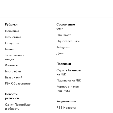
Рубрики
Социальные
сети
Политика
ВКонтакте
Экономика
Одноклассники
Общество
Telegram
Бизнес
Дзен
Технологии и
медиа
Финансы
Подписки
Скрыть баннеры
Биографии
на РБК
База знаний
Подписка на РБК
РБК Образование
Корпоративная
подписка
Новости
регионов
Уведомления
Санкт-Петербург
RSS Новости
и область