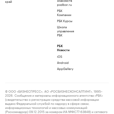
знакомств
край
podbor.ru
РБК
Компании
РБК Курсы
Школа
управления
РБК
РБК
Новости
iOS
Android
AppGallery
© ООО «БИЗНЕСПРЕСС», АО «РОСБИЗНЕСКОНСАЛТИНГ», 1995–
2026. Сообщения и материалы информационного агентства «РБК»
(свидетельство о регистрации средства массовой информации
выдано Федеральной службой по надзору в сфере связи,
информационных технологий и массовых коммуникаций
(Роскомнадзор) 09.12.2015 за номером ИА №ФС77-63848) и сетевого