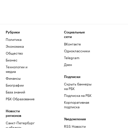
Рубрики
Социальные
сети
Политика
ВКонтакте
Экономика
Одноклассники
Общество
Telegram
Бизнес
Дзен
Технологии и
медиа
Финансы
Подписки
Скрыть баннеры
Биографии
на РБК
База знаний
Подписка на РБК
РБК Образование
Корпоративная
подписка
Новости
регионов
Уведомления
Санкт-Петербург
RSS Новости
и область