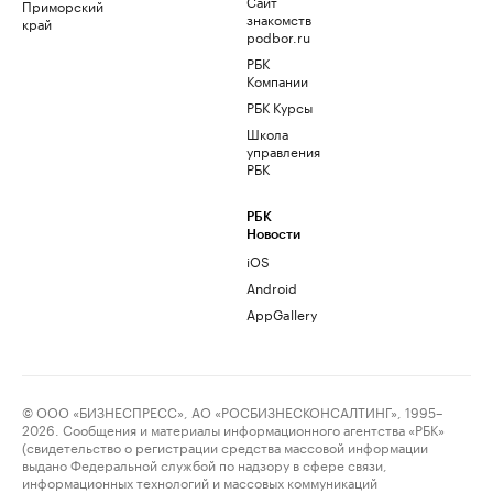
Сайт
Приморский
знакомств
край
podbor.ru
РБК
Компании
РБК Курсы
Школа
управления
РБК
РБК
Новости
iOS
Android
AppGallery
© ООО «БИЗНЕСПРЕСС», АО «РОСБИЗНЕСКОНСАЛТИНГ», 1995–
2026. Сообщения и материалы информационного агентства «РБК»
(свидетельство о регистрации средства массовой информации
выдано Федеральной службой по надзору в сфере связи,
информационных технологий и массовых коммуникаций