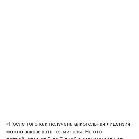
«После того как получена алкогольная лицензия,
можно заказывать терминалы. На это
потребуется от 5 до 7 дней в зависимости от