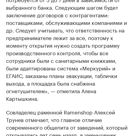
выбранного банка. Следующим шагом будет
заключение договоров с контрагентами:
поставщиками, обслуживающими компаниями и
др. Следует учитывать, что ответственность на
предпринимателе лежит за все, поэтому к
моменту открытия нужно создать программу
производственного контроля, чтобы все
сотрудники были с санитарными книжками,
были адаптированы система «Меркурий» и
ЕГАИС, заказаны планы эвакуации, таблички
выхода, а площадка была снабжена
огнетушителем», — отметила Алена
Картышкина.
Совладелец раменной Ramenshop Алексей
Трунев отмечает, что главное отличие
современного общепита от заведений, который
открывались лет семь назад, в уменьшении