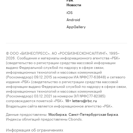
РБК
Новости
iOS
Android
AppGallery
© ООО «БИЗНЕСПРЕСС», АО «РОСБИЗНЕСКОНСАЛТИНГ», 1995–
2026. Сообщения и материалы информационного агентства «РБК»
(свидетельство о регистрации средства массовой информации
выдано Федеральной службой по надзору в сфере связи,
информационных технологий и массовых коммуникаций
(Роскомнадзор) 09.12.2015 за номером ИА №ФС77-63848) и сетевого
издания «РБК» (свидетельство о регистрации средства массовой
информации выдано Федеральной службой по надзору в сфере связи,
информационных технологий и массовых коммуникаций
(Роскомнадзор) 03.12.2021 за номером ЭЛ №ФС77-82385)
сопровождаются пометкой «РБК».
letters@rbc.ru
18+
Владельцем сайта является информационное агентство «РБК».
Данные предоставлены:
Мосбиржа
,
Санкт-Петербургская биржа
.
Индексы облигаций предоставлены Cbonds.
Информация об ограничениях