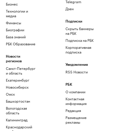
Telegram
Бизнес
Дзен
Технологии и
медиа
Финансы
Подписки
Скрыть баннеры
Биографии
на РБК
База знаний
Подписка на РБК
РБК Образование
Корпоративная
подписка
Новости
регионов
Уведомления
Санкт-Петербург
RSS Новости
и область
Екатеринбург
РБК
Новосибирск
О компании
Омск
Контактная
Башкортостан
информация
Вологодская
Редакция
область
Размещение
Калининград
рекламы
Краснодарский