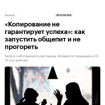
Бизнес
ЭКСКЛЮЗИВ
«Копирование не
гарантирует успеха»: как
запустить общепит и не
прогореть
Запуск собственного ресторана обойдется тюменцам в 10-
15 млн рублей