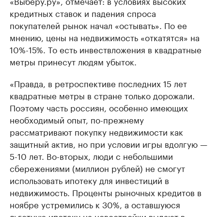
«Выберу.ру», отмечает: в условиях высоких
кредитных ставок и падения спроса
покупателей рынок начал «остывать». По ее
мнению, цены на недвижимость «откатятся» на
10%-15%. То есть инвествложения в квадратные
метры принесут людям убыток.
«Правда, в ретроспективе последних 15 лет
квадратные метры в стране только дорожали.
Поэтому часть россиян, особенно имеющих
необходимый опыт, по-прежнему
рассматривают покупку недвижимости как
защитный актив, но при условии игры вдолгую —
5-10 лет. Во-вторых, люди с небольшими
сбережениями (миллион рублей) не смогут
использовать ипотеку для инвестиций в
недвижимость. Проценты рыночных кредитов в
ноябре устремились к 30%, а оставшуюся
льготную ипотеку на новостройки выдают в