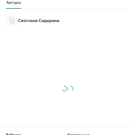
Авторы
Светлана Садырина