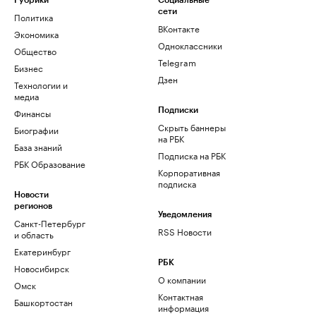
Рубрики
Социальные
сети
Политика
ВКонтакте
Экономика
Одноклассники
Общество
Telegram
Бизнес
Дзен
Технологии и
медиа
Финансы
Подписки
Скрыть баннеры
Биографии
на РБК
База знаний
Подписка на РБК
РБК Образование
Корпоративная
подписка
Новости
регионов
Уведомления
Санкт-Петербург
RSS Новости
и область
Екатеринбург
РБК
Новосибирск
О компании
Омск
Контактная
Башкортостан
информация