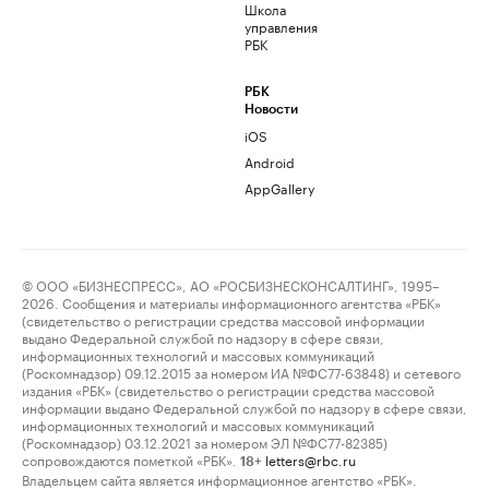
Школа
управления
РБК
РБК
Новости
iOS
Android
AppGallery
© ООО «БИЗНЕСПРЕСС», АО «РОСБИЗНЕСКОНСАЛТИНГ», 1995–
2026. Сообщения и материалы информационного агентства «РБК»
(свидетельство о регистрации средства массовой информации
выдано Федеральной службой по надзору в сфере связи,
информационных технологий и массовых коммуникаций
(Роскомнадзор) 09.12.2015 за номером ИА №ФС77-63848) и сетевого
издания «РБК» (свидетельство о регистрации средства массовой
информации выдано Федеральной службой по надзору в сфере связи,
информационных технологий и массовых коммуникаций
(Роскомнадзор) 03.12.2021 за номером ЭЛ №ФС77-82385)
сопровождаются пометкой «РБК».
letters@rbc.ru
18+
Владельцем сайта является информационное агентство «РБК».