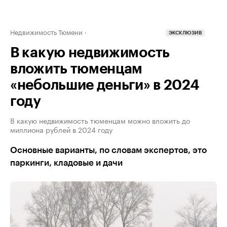
Недвижимость Тюмени
ЭКСКЛЮЗИВ
В какую недвижимость
вложить тюменцам
«небольшие деньги» в 2024
году
В какую недвижимость тюменцам можно вложить до
миллиона рублей в 2024 году
Основные варианты, по словам экспертов, это
паркинги, кладовые и дачи