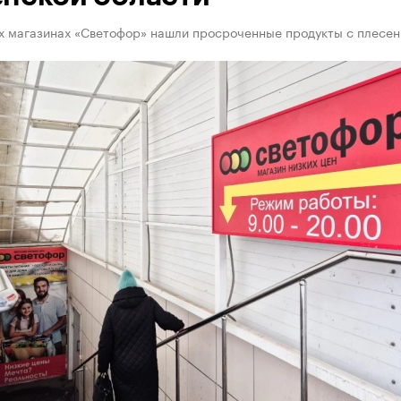
х магазинах «Светофор» нашли просроченные продукты с плесе