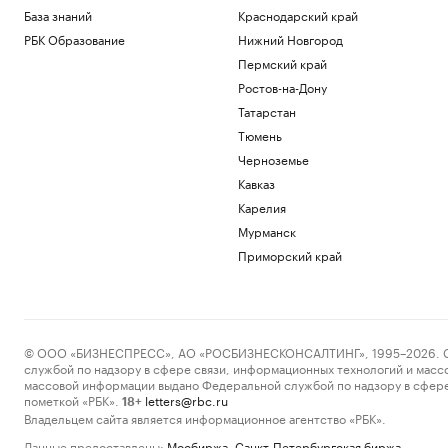
База знаний
Краснодарский край
РБК Образование
Нижний Новгород
Пермский край
Ростов-на-Дону
Татарстан
Тюмень
Черноземье
Кавказ
Карелия
Мурманск
Приморский край
© ООО «БИЗНЕСПРЕСС», АО «РОСБИЗНЕСКОНСАЛТИНГ», 1995–2026. Сообщ
службой по надзору в сфере связи, информационных технологий и масс
массовой информации выдано Федеральной службой по надзору в сфере
пометкой «РБК».
letters@rbc.ru
18+
Владельцем сайта является информационное агентство «РБК».
Данные предоставлены:
Мосбиржа
,
Санкт-Петербургская биржа
.