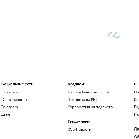
Социальные сети
Подписки
РБ
ВКонтакте
Скрыть баннеры на РБК
О 
Одноклассники
Подписка на РБК
Ко
Telegram
Корпоративная подписка
Ре
Дзен
Ра
Уведомления
RSS Новости
Др
Об