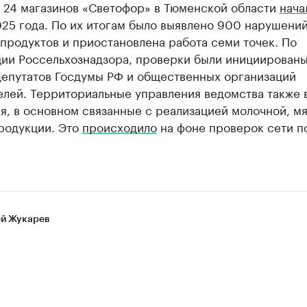
 24 магазинов «Светофор» в Тюменской области
нача
25 года. По их итогам было выявлено 900 нарушений
 продуктов и приостановлена работа семи точек. По
ии Россельхознадзора, проверки были инициированы
депутатов Госдумы РФ и общественных организаций
елей. Территориальные управления ведомства также 
, в основном связанные с реализацией молочной, м
родукции. Это
происходило
на фоне проверок сети п
й Жукарев