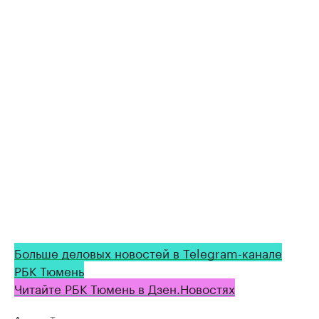
Больше деловых новостей в Telegram-канале
РБК Тюмень
Читайте РБК Тюмень в Дзен.Новостях