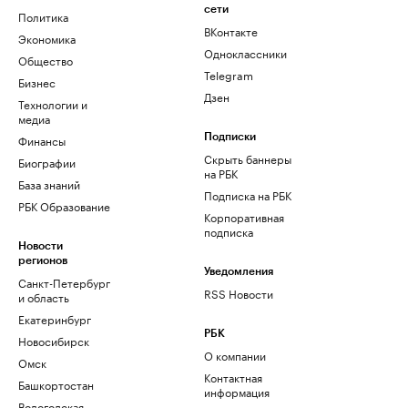
сети
Политика
ВКонтакте
Экономика
Одноклассники
Общество
Telegram
Бизнес
Дзен
Технологии и
медиа
Финансы
Подписки
Скрыть баннеры
Биографии
на РБК
База знаний
Подписка на РБК
РБК Образование
Корпоративная
подписка
Новости
регионов
Уведомления
Санкт-Петербург
RSS Новости
и область
Екатеринбург
РБК
Новосибирск
О компании
Омск
Контактная
Башкортостан
информация
Вологодская