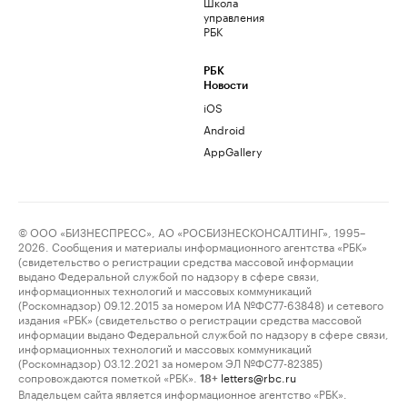
Школа
управления
РБК
РБК
Новости
iOS
Android
AppGallery
© ООО «БИЗНЕСПРЕСС», АО «РОСБИЗНЕСКОНСАЛТИНГ», 1995–
2026. Сообщения и материалы информационного агентства «РБК»
(свидетельство о регистрации средства массовой информации
выдано Федеральной службой по надзору в сфере связи,
информационных технологий и массовых коммуникаций
(Роскомнадзор) 09.12.2015 за номером ИА №ФС77-63848) и сетевого
издания «РБК» (свидетельство о регистрации средства массовой
информации выдано Федеральной службой по надзору в сфере связи,
информационных технологий и массовых коммуникаций
(Роскомнадзор) 03.12.2021 за номером ЭЛ №ФС77-82385)
сопровождаются пометкой «РБК».
letters@rbc.ru
18+
Владельцем сайта является информационное агентство «РБК».