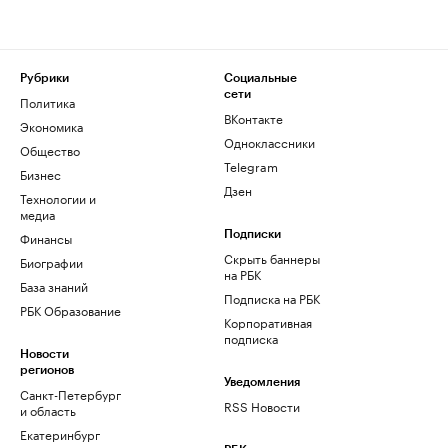
Рубрики
Социальные
сети
Политика
ВКонтакте
Экономика
Одноклассники
Общество
Telegram
Бизнес
Дзен
Технологии и
медиа
Финансы
Подписки
Скрыть баннеры
Биографии
на РБК
База знаний
Подписка на РБК
РБК Образование
Корпоративная
подписка
Новости
регионов
Уведомления
Санкт-Петербург
RSS Новости
и область
Екатеринбург