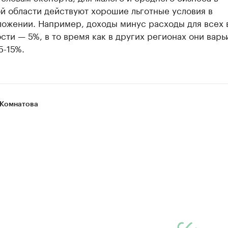
й области действуют хорошие льготные условия в
ложении. Например, доходы минус расходы для всех 
сти — 5%, в то время как в других регионах они вар
5-15%.
Комнатова