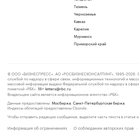
Тюмень
Черноземье
Кавказ
Карелия
Мурманск
Приморский край
© ООО «БИЗНЕСПРЕСС», АО «РОСБИЗНЕСКОНСАЛТИНГ», 1995–2026. Сообщ
службой по надзору в сфере связи, информационных технологий и масс
массовой информации выдано Федеральной службой по надзору в сфере
пометкой «РБК».
letters@rbc.ru
18+
Владельцем сайта является информационное агентство «РБК».
Данные предоставлены:
Мосбиржа
,
Санкт-Петербургская биржа
.
Индексы облигаций предоставлены Cbonds.
Чтобы отправить редакции сообщение, выделите часть текста в статье и 
Информация об ограничениях
О соблюдении авторских прав
·
·