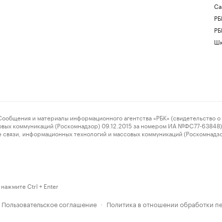
Са
РБ
РБ
Шк
ения и материалы информационного агентства «РБК» (свидетельство о 
овых коммуникаций (Роскомнадзор) 09.12.2015 за номером ИА №ФС77-63848) 
 связи, информационных технологий и массовых коммуникаций (Роскомнадз
нажмите Ctrl + Enter
Пользовательское соглашение
Политика в отношении обработки п
·