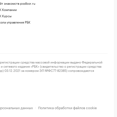
йт знакомств podbor.ru
К Компании
К Курсы
ола управления РБК
регистрации средства массовой информации выдано Федеральной
и сетевого издания «РБК» (свидетельство о регистрации средства
ор) 03.12.2021 за номером ЭЛ №ФС77-82385) сопровождаются
ерсональных данных
Политика обработки файлов cookie
·