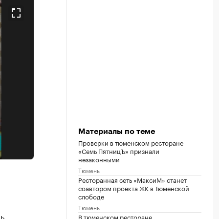
Материалы по теме
Проверки в тюменском ресторане
«Семь ПятницЪ» признали
незаконными
Тюмень
Ресторанная сеть «МаксиМ» станет
соавтором проекта ЖК в Тюменской
слободе
Тюмень
ь
В тюменском ресторане