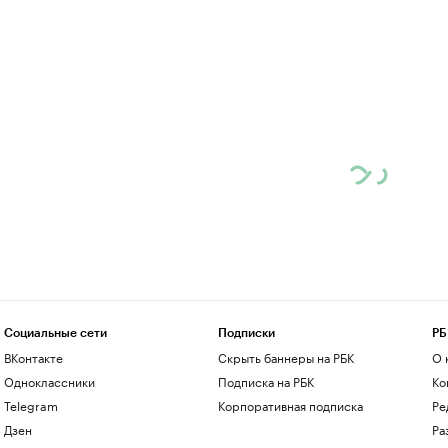
Социальные сети
Подписки
РБ
ВКонтакте
Скрыть баннеры на РБК
О 
Одноклассники
Подписка на РБК
Ко
Telegram
Корпоративная подписка
Ре
Дзен
Ра