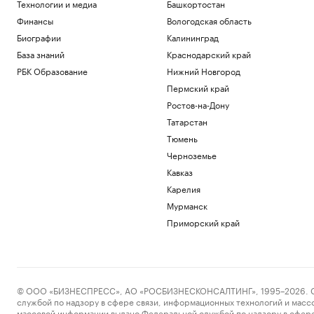
Технологии и медиа
Башкортостан
Финансы
Вологодская область
Биографии
Калининград
База знаний
Краснодарский край
РБК Образование
Нижний Новгород
Пермский край
Ростов-на-Дону
Татарстан
Тюмень
Черноземье
Кавказ
Карелия
Мурманск
Приморский край
© ООО «БИЗНЕСПРЕСС», АО «РОСБИЗНЕСКОНСАЛТИНГ», 1995–2026. Сообщ
службой по надзору в сфере связи, информационных технологий и масс
массовой информации выдано Федеральной службой по надзору в сфере