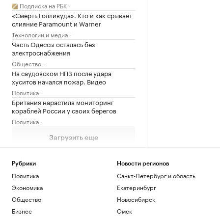
Подписка на РБК
«Смерть Голливуда». Кто и как срывает
слияние Paramount и Warner
Технологии и медиа
Часть Одессы осталась без
электроснабжения
Общество
На саудовском НПЗ после удара
хуситов начался пожар. Видео
Политика
Британия нарастила мониторинг
кораблей России у своих берегов
Политика
Загрузить еще
Рубрики
Новости регионов
Политика
Санкт-Петербург и область
Экономика
Екатеринбург
Общество
Новосибирск
Бизнес
Омск