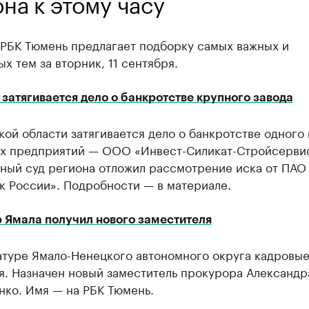
на к этому часу
 РБК Тюмень предлагает подборку самых важных и
х тем за вторник, 11 ​сентября.
затягивается дело о банкротстве крупного завода
ой области затягивается дело о банкротстве ​одного 
х предприятий — ООО «Инвест-Силикат-Стройсервис»
ный суд региона отложил рассмотрение иска от ПАО
к России». Подробности — в материале.
 Ямала получил нового заместителя
атуре Ямало-Ненецкого автономного округа кадровы
я. Назначен новый заместитель прокурора Александр
нко. Имя — на РБК Тюмень.