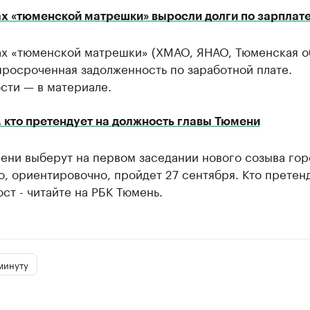
ах «тюменской матрешки» выросли долги по зарплат
ах «тюменской матрешки» (ХМАО, ЯНАО, Тюменская о
росроченная задолженность по заработной плате.
сти — в материале.
 кто претендует на должность главы Тюмени
мени выберут на первом заседании нового созыва го
, ориентировочно, пройдет 27 сентября. Кто претен
ст - читайте на РБК Тюмень.
минуту