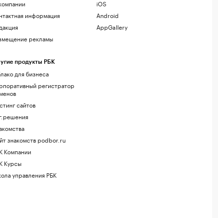
компании
iOS
нтактная информация
Android
дакция
AppGallery
змещение рекламы
угие продукты РБК
лако для бизнеса
рпоративный регистратор
менов
стинг сайтов
г.решения
акомства
йт знакомств podbor.ru
К Компании
К Курсы
ола управления РБК