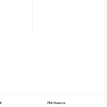
К
РБК Новости