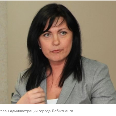
 главы администрации города Лабытнанги