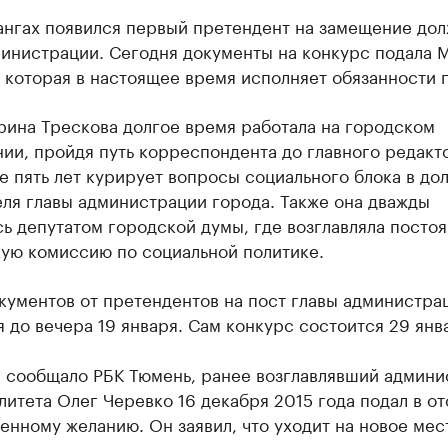
ангах появился первый претендент на замещение до
министрации. Сегодня документы на конкурс подала 
 которая в настоящее время исполняет обязанности г
рина Трескова долгое время работала на городском
ии, пройдя путь корреспондента до главного редакт
 пять лет курирует вопросы социального блока в до
ля главы администрации города. Также она дважды
ь депутатом городской думы, где возглавляла посто
кую комиссию по социальной политике.
кументов от претендентов на пост главы администра
 до вечера 19 января. Сам конкурс состоится 29 янв
е сообщало РБК Тюмень, ранее возглавлявший админ
итета Олег Черевко 16 декабря 2015 года подал в от
енному желанию. Он заявил, что уходит на новое мес