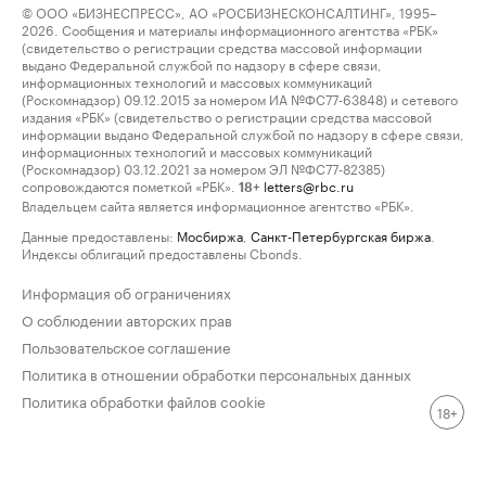
© ООО «БИЗНЕСПРЕСС», АО «РОСБИЗНЕСКОНСАЛТИНГ», 1995–
2026. Сообщения и материалы информационного агентства «РБК»
(свидетельство о регистрации средства массовой информации
выдано Федеральной службой по надзору в сфере связи,
информационных технологий и массовых коммуникаций
(Роскомнадзор) 09.12.2015 за номером ИА №ФС77-63848) и сетевого
издания «РБК» (свидетельство о регистрации средства массовой
информации выдано Федеральной службой по надзору в сфере связи,
информационных технологий и массовых коммуникаций
(Роскомнадзор) 03.12.2021 за номером ЭЛ №ФС77-82385)
сопровождаются пометкой «РБК».
letters@rbc.ru
18+
Владельцем сайта является информационное агентство «РБК».
Данные предоставлены:
Мосбиржа
,
Санкт-Петербургская биржа
.
Индексы облигаций предоставлены Cbonds.
Информация об ограничениях
О соблюдении авторских прав
Пользовательское соглашение
Политика в отношении обработки персональных данных
Политика обработки файлов cookie
18+