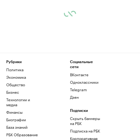
Рубрики
Социальные
сети
Политика
ВКонтакте
Экономика
Одноклассники
Общество
Telegram
Бизнес
Дзен
Технологии и
медиа
Финансы
Подписки
Скрыть баннеры
Биографии
на РБК
База знаний
Подписка на РБК
РБК Образование
Корпоративная