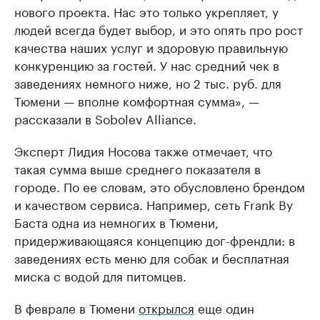
нового проекта. Нас это только укрепляет, у
людей всегда будет выбор, и это опять про рост
качества наших услуг и здоровую правильную
конкуренцию за гостей. У нас средний чек в
заведениях немного ниже, но 2 тыс. руб. для
Тюмени — вполне комфортная сумма», —
рассказали в Sobolev Alliance.
Эксперт Лидия Носова также отмечает, что
такая сумма выше среднего показателя в
городе. По ее словам, это обусловлено брендом
и качеством сервиса. Например, сеть Frank By
Баста одна из немногих в Тюмени,
придерживающаяся концепцию дог-френдли: в
заведениях есть меню для собак и бесплатная
миска с водой для питомцев.
В феврале в Тюмени
открылся
еще один