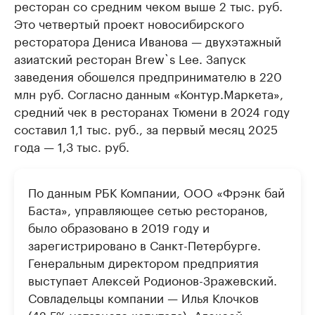
ресторан со средним чеком выше 2 тыс. руб.
Это четвертый проект новосибирского
ресторатора Дениса Иванова — двухэтажный
азиатский ресторан Brew`s Lee. Запуск
заведения обошелся предпринимателю в 220
млн руб. Согласно данным «Контур.Маркета»,
средний чек в ресторанах Тюмени в 2024 году
составил 1,1 тыс. руб., за первый месяц 2025
года — 1,3 тыс. руб.
По данным РБК Компании, ООО «Фрэнк бай
Баста», управляющее сетью ресторанов,
было образовано в 2019 году и
зарегистрировано в Санкт-Петербурге.
Генеральным директором предприятия
выступает Алексей Родионов-Зражевский.
Совладельцы компании — Илья Клочков
(42,5% уставного капитала), Алексей