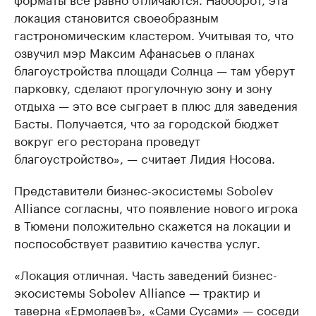
локация становится своеобразным
гастрономическим кластером. Учитывая то, что
озвучил мэр Максим Афанасьев о планах
благоустройства площади Солнца — там уберут
парковку, сделают прогулочную зону и зону
отдыха — это все сыграет в плюс для заведения
Басты. Получается, что за городской бюджет
вокруг его ресторана проведут
благоустройство», — считает Лидия Носова.
Представители бизнес-экосистемы Sobolev
Alliance согласны, что появление нового игрока
в Тюмени положительно скажется на локации и
поспособствует развитию качества услуг.
«Локация отличная. Часть заведений бизнес-
экосистемы Sobolev Alliance — трактир и
таверна «ЕрмолаевЪ», «Сами Сусами» — соседи