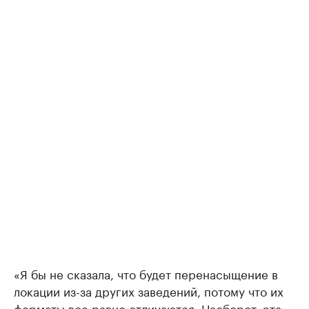
«Я бы не сказала, что будет перенасыщение в
локации из-за других заведений, потому что их
форматы все равно отличаются. Наоборот, эта