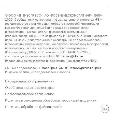
© ООО «БИЗНЕСПРЕСС», АО «РОСБИЗНЕСКОНСАЛТИНГ», 1995–
2026. Сообщения и материалы информационного агентства «РБК»
(свидетельство о регистрации средства массовой информации
выдано Федеральной службой по надзору в сфере связи,
информационных технологий и массовых коммуникаций
(Роскомнадзор) 09.12.2015 за номером ИА №ФС77-63848) и сетевого
издания «РБК» (свидетельство о регистрации средства массовой
информации выдано Федеральной службой по надзору в сфере связи,
информационных технологий и массовых коммуникаций
(Роскомнадзор) 03.12.2021 за номером ЭЛ №ФС77-82385)
сопровождаются пометкой «РБК».
letters@rbc.ru
18+
Владельцем сайта является информационное агентство «РБК».
Данные предоставлены:
Мосбиржа
,
Санкт-Петербургская биржа
.
Индексы облигаций предоставлены Cbonds.
Информация об ограничениях
О соблюдении авторских прав
Пользовательское соглашение
Политика в отношении обработки персональных данных
Политика обработки файлов cookie
18+