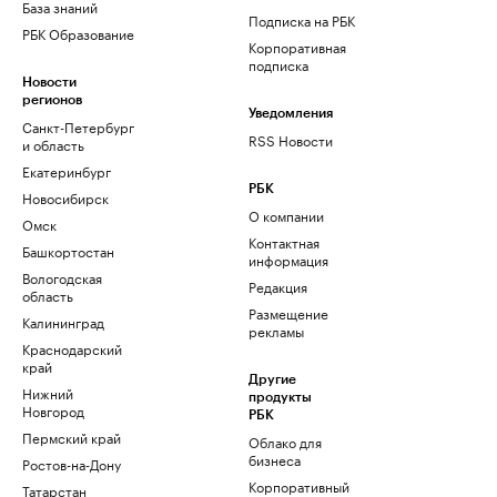
База знаний
Подписка на РБК
РБК Образование
Корпоративная
подписка
Новости
регионов
Уведомления
Санкт-Петербург
RSS Новости
и область
Екатеринбург
РБК
Новосибирск
О компании
Омск
Контактная
Башкортостан
информация
Вологодская
Редакция
область
Размещение
Калининград
рекламы
Краснодарский
край
Другие
Нижний
продукты
Новгород
РБК
Пермский край
Облако для
бизнеса
Ростов-на-Дону
Корпоративный
Татарстан