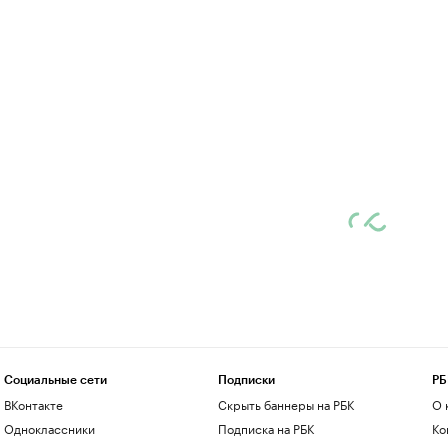
Социальные сети
Подписки
РБ
ВКонтакте
Скрыть баннеры на РБК
О 
Одноклассники
Подписка на РБК
Ко