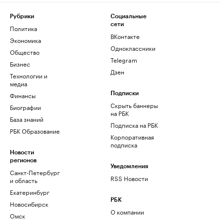
Рубрики
Социальные
сети
Политика
ВКонтакте
Экономика
Одноклассники
Общество
Telegram
Бизнес
Дзен
Технологии и
медиа
Финансы
Подписки
Скрыть баннеры
Биографии
на РБК
База знаний
Подписка на РБК
РБК Образование
Корпоративная
подписка
Новости
регионов
Уведомления
Санкт-Петербург
RSS Новости
и область
Екатеринбург
РБК
Новосибирск
О компании
Омск