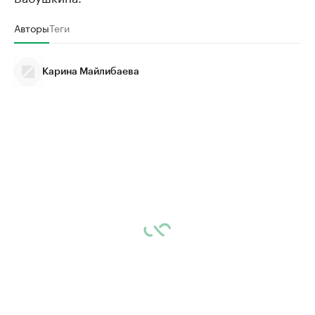
Авторы
Теги
Карина Майлибаева