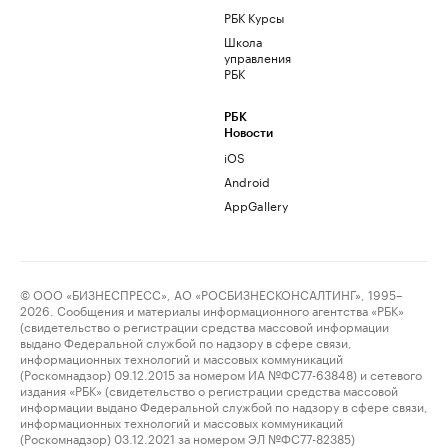
РБК Курсы
Школа
управления
РБК
РБК
Новости
iOS
Android
AppGallery
© ООО «БИЗНЕСПРЕСС», АО «РОСБИЗНЕСКОНСАЛТИНГ», 1995–
2026. Сообщения и материалы информационного агентства «РБК»
(свидетельство о регистрации средства массовой информации
выдано Федеральной службой по надзору в сфере связи,
информационных технологий и массовых коммуникаций
(Роскомнадзор) 09.12.2015 за номером ИА №ФС77-63848) и сетевого
издания «РБК» (свидетельство о регистрации средства массовой
информации выдано Федеральной службой по надзору в сфере связи,
информационных технологий и массовых коммуникаций
(Роскомнадзор) 03.12.2021 за номером ЭЛ №ФС77-82385)