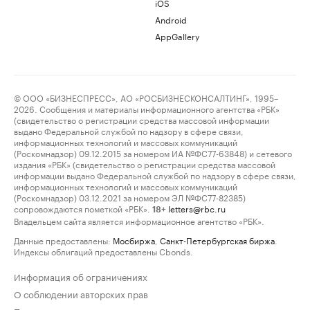
iOS
Android
AppGallery
© ООО «БИЗНЕСПРЕСС», АО «РОСБИЗНЕСКОНСАЛТИНГ», 1995–
2026. Сообщения и материалы информационного агентства «РБК»
(свидетельство о регистрации средства массовой информации
выдано Федеральной службой по надзору в сфере связи,
информационных технологий и массовых коммуникаций
(Роскомнадзор) 09.12.2015 за номером ИА №ФС77-63848) и сетевого
издания «РБК» (свидетельство о регистрации средства массовой
информации выдано Федеральной службой по надзору в сфере связи,
информационных технологий и массовых коммуникаций
(Роскомнадзор) 03.12.2021 за номером ЭЛ №ФС77-82385)
сопровождаются пометкой «РБК».
letters@rbc.ru
18+
Владельцем сайта является информационное агентство «РБК».
Данные предоставлены:
Мосбиржа
,
Санкт-Петербургская биржа
.
Индексы облигаций предоставлены Cbonds.
Информация об ограничениях
О соблюдении авторских прав