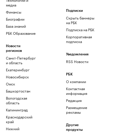
медиа
Финансы
Подписки
Скрыть баннеры
Биографии
на РБК
База знаний
Подписка на РБК
РБК Образование
Корпоративная
подписка
Новости
регионов
Уведомления
Санкт-Петербург
RSS Новости
и область
Екатеринбург
РБК
Новосибирск
О компании
Омск
Контактная
Башкортостан
информация
Вологодская
Редакция
область
Размещение
Калининград
рекламы
Краснодарский
край
Другие
Нижний
продукты