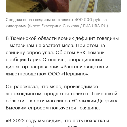
Средняя цена говядины составляет 400-500 руб. за
килограмм (Фото: Екатерина Сычкова / РИА URA.RU)
В Тюменской области возник дефицит говядины
– магазинам не хватает мяса. При этом на
свинину спрос упал. Об этом РБК Тюмень
сообщил Гарик Степанян, операционный
директор направления «Растениеводство и
животноводство» ООО «Першино».
Он рассказал, что мясо, производимое
агрохолдингом, продается только в Тюменской
области – в сети магазинов «Сельский Дворик».
Высоким спросом пользуется говядина.
«В 2022 году мы видим, что есть нехватка и
молока. Дефицит порядка 20%, то есть спрос