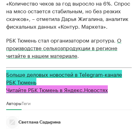
«Количество чеков за год выросло на 6%. Спрос
на мясо остается стабильным, но без резких
скачков», – отметила Дарья Жигалина, аналитик
фискальных данных «Контур. Маркета».
РБК Тюмень стал организатором агротура.
О
производстве сельхозпродукции в регионе
читайте в нашем материале
.
Больше деловых новостей в Telegram-канале
РБК Тюмень
Читайте РБК Тюмень в Яндекс.Новостях
Авторы
Теги
Светлана Садырина