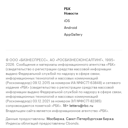
РБК
Новости
iOS
Android
AppGallery
© ООО «БИЗНЕСПРЕСС», АО «РОСБИЗНЕСКОНСАЛТИНГ», 1995–
2026. Сообщения и материалы информационного агентства «РБК»
(свидетельство о регистрации средства массовой информации
выдано Федеральной службой по надзору в сфере связи,
информационных технологий и массовых коммуникаций
(Роскомнадзор) 09.12.2015 за номером ИА №ФС77-63848) и сетевого
издания «РБК» (свидетельство о регистрации средства массовой
информации выдано Федеральной службой по надзору в сфере связи,
информационных технологий и массовых коммуникаций
(Роскомнадзор) 03.12.2021 за номером ЭЛ №ФС77-82385)
сопровождаются пометкой «РБК».
letters@rbc.ru
18+
Владельцем сайта является информационное агентство «РБК».
Данные предоставлены:
Мосбиржа
,
Санкт-Петербургская биржа
.
Индексы облигаций предоставлены Cbonds.