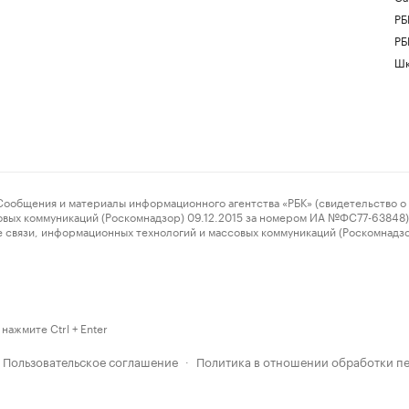
РБ
РБ
Шк
ения и материалы информационного агентства «РБК» (свидетельство о 
овых коммуникаций (Роскомнадзор) 09.12.2015 за номером ИА №ФС77-63848) 
 связи, информационных технологий и массовых коммуникаций (Роскомнадз
нажмите Ctrl + Enter
Пользовательское соглашение
Политика в отношении обработки п
·