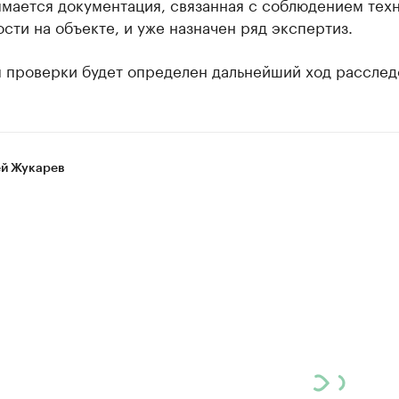
ымается документация, связанная с соблюдением тех
сти на объекте, и уже назначен ряд экспертиз.
м проверки будет определен дальнейший ход расслед
й Жукарев