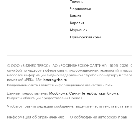
Тюмень
Черноземье
Кавказ
Карелия
Мурманск
Приморский край
© ООО «БИЗНЕСПРЕСС», АО «РОСБИЗНЕСКОНСАЛТИНГ», 1995–2026. Сообщ
службой по надзору в сфере связи, информационных технологий и масс
массовой информации выдано Федеральной службой по надзору в сфере
пометкой «РБК».
letters@rbc.ru
18+
Владельцем сайта является информационное агентство «РБК».
Данные предоставлены:
Мосбиржа
,
Санкт-Петербургская биржа
.
Индексы облигаций предоставлены Cbonds.
Чтобы отправить редакции сообщение, выделите часть текста в статье и 
Информация об ограничениях
О соблюдении авторских прав
·
·