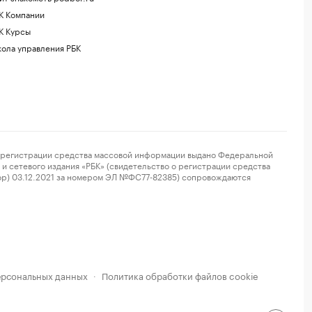
К Компании
К Курсы
ола управления РБК
регистрации средства массовой информации выдано Федеральной
и сетевого издания «РБК» (свидетельство о регистрации средства
ор) 03.12.2021 за номером ЭЛ №ФС77-82385) сопровождаются
ерсональных данных
Политика обработки файлов cookie
·