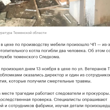
уратура Тюменской области
в цехе по производству мебели произошло ЧП — из-з
топительного котла погибли два человека. Об этом 
службе тюменского Следкома.
произошел днем 13 ноября в цехе по ул. Ветеранов Т
 обломками оказались директор и один из сотруднико
тия, которые получили смертельные травмы.
 месте трагедии работают следователи и прокуроры.
доследственная проверка. Специалисты опрашивают
й и сотрудников фабрики, изучая детали произошедш