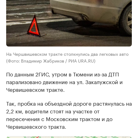
На Чершвишевском тракте столкнулись два легковых авто
(Фото: Владимир Жабриков / РИА URA.RU)
По данным 2ГИС, утром в Тюмени из-за ДТП
парализовано движение на ул. Закалужской и
Червишевском тракте.
Так, пробка на объездной дороге растянулась на
2,2 км, водители стоят на участке от
пересечения с Московским трактом и до
Червишевского тракта.