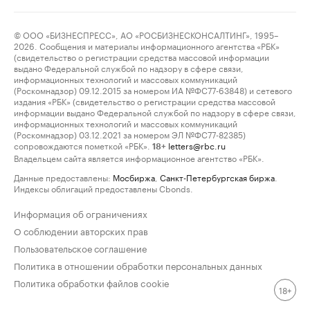
© ООО «БИЗНЕСПРЕСС», АО «РОСБИЗНЕСКОНСАЛТИНГ», 1995–
2026. Сообщения и материалы информационного агентства «РБК»
(свидетельство о регистрации средства массовой информации
выдано Федеральной службой по надзору в сфере связи,
информационных технологий и массовых коммуникаций
(Роскомнадзор) 09.12.2015 за номером ИА №ФС77-63848) и сетевого
издания «РБК» (свидетельство о регистрации средства массовой
информации выдано Федеральной службой по надзору в сфере связи,
информационных технологий и массовых коммуникаций
(Роскомнадзор) 03.12.2021 за номером ЭЛ №ФС77-82385)
сопровождаются пометкой «РБК».
letters@rbc.ru
18+
Владельцем сайта является информационное агентство «РБК».
Данные предоставлены:
Мосбиржа
,
Санкт-Петербургская биржа
.
Индексы облигаций предоставлены Cbonds.
Информация об ограничениях
О соблюдении авторских прав
Пользовательское соглашение
Политика в отношении обработки персональных данных
Политика обработки файлов cookie
18+