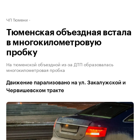
ЧП Тюмени
Тюменская объездная встала
в многокилометровую
пробку
На тюменской объездной из-за ДТП образовалась
многокилометровая пробка
Движение парализовано на ул. Закалужской и
Червишевском тракте