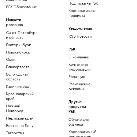
Подписка на РБК
РБК Образование
Корпоративная
подписка
Новости
регионов
Уведомления
Санкт-Петербург
RSS Новости
и область
Екатеринбург
РБК
Новосибирск
О компании
Омск
Контактная
Башкортостан
информация
Вологодская
Редакция
область
Размещение
Калининград
рекламы
Краснодарский
край
Другие
Нижний
продукты
Новгород
РБК
Пермский край
Облако для
бизнеса
Ростов-на-Дону
Корпоративный
Татарстан
регистратор