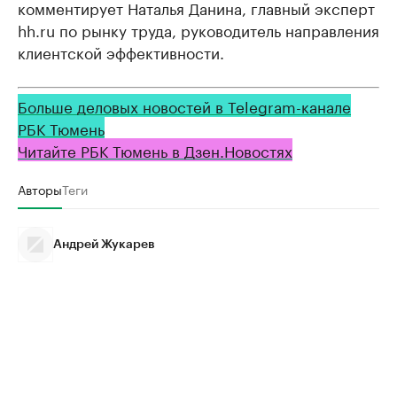
комментирует Наталья Данина, главный эксперт
hh.ru по рынку труда, руководитель направления
клиентской эффективности.
Больше деловых новостей в Telegram-канале
РБК Тюмень
Читайте РБК Тюмень в Дзен.Новостях
Авторы
Теги
Андрей Жукарев