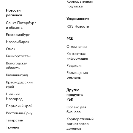
Корпоративная
подписка
Новости
регионов
Уведомления
Санкт-Петербург
RSS Новости
и область
Екатеринбург
РБК
Новосибирск
О компании
Омск
Контактная
Башкортостан
информация
Вологодская
Редакция
область
Размещение
Калининград
рекламы
Краснодарский
край
Другие
Нижний
продукты
Новгород
РБК
Пермский край
Облако для
бизнеса
Ростов-на-Дону
Корпоративный
Татарстан
регистратор
Тюмень
доменов