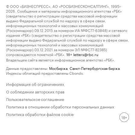
© ООО «БИЗНЕСПРЕСС», АО «РОСБИЗНЕСКОНСАЛТИНГ», 1995–
2026. Сообщения и материалы информационного агентства «РБК»
(свидетельство о регистрации средства массовой информации
выдано Федеральной службой по надзору в сфере связи,
информационных технологий и массовых коммуникаций
(Роскомнадзор) 09.12.2015 за номером ИА №ФС77-63848) и сетевого
издания «РБК» (свидетельство о регистрации средства массовой
информации выдано Федеральной службой по надзору в сфере связи,
информационных технологий и массовых коммуникаций
(Роскомнадзор) 03.12.2021 за номером ЭЛ №ФС77-82385)
сопровождаются пометкой «РБК».
letters@rbc.ru
18+
Владельцем сайта является информационное агентство «РБК».
Данные предоставлены:
Мосбиржа
,
Санкт-Петербургская биржа
.
Индексы облигаций предоставлены Cbonds.
Информация об ограничениях
О соблюдении авторских прав
Пользовательское соглашение
Политика в отношении обработки персональных данных
Политика обработки файлов cookie
18+