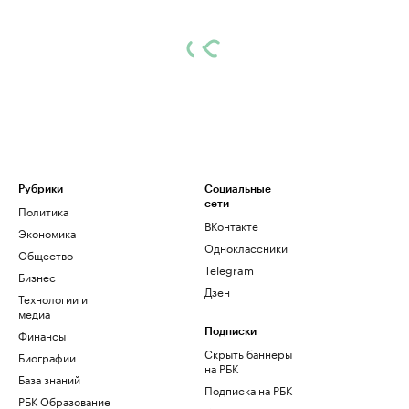
Рубрики
Социальные
сети
Политика
ВКонтакте
Экономика
Одноклассники
Общество
Telegram
Бизнес
Дзен
Технологии и
медиа
Финансы
Подписки
Скрыть баннеры
Биографии
на РБК
База знаний
Подписка на РБК
РБК Образование