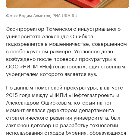
Фото: Вадим Ахметов, РИА URA.RU
Экс-проректор Тюменского индустриального
университета Александр Ошибков
подозревается в мошенничестве, совершенном
в особо крупном размере. Уголовное дело
возбуждено после проверки прокуратуры в
ООО «НИПИ «Нефтегазпроект», единственным
учредителем которого является вуз.
По данным тюменской прокуратуры, в августе
2015 года между «НИПИ «Нефтегазпроект» и
Александром Ошибковым, который на тот
момент являлся директором департамента
стратегического развития университета, был
заключен договор на разработку технологии
использования отходов бурения, образующихся