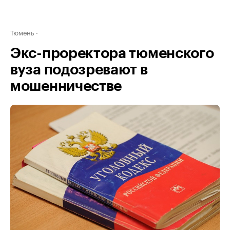
Тюмень
Экс-проректора тюменского
вуза подозревают в
мошенничестве