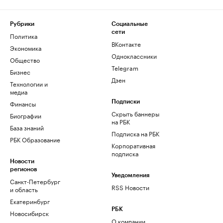
Рубрики
Социальные
сети
Политика
ВКонтакте
Экономика
Одноклассники
Общество
Telegram
Бизнес
Дзен
Технологии и
медиа
Финансы
Подписки
Скрыть баннеры
Биографии
на РБК
База знаний
Подписка на РБК
РБК Образование
Корпоративная
подписка
Новости
регионов
Уведомления
Санкт-Петербург
RSS Новости
и область
Екатеринбург
РБК
Новосибирск
О компании