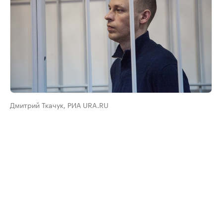
Дмитрий Ткачук, РИА URA.RU