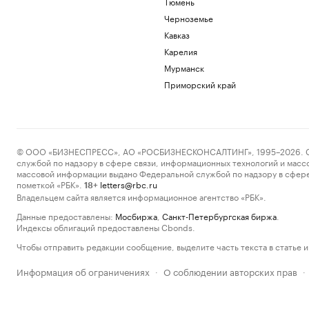
Тюмень
Черноземье
Кавказ
Карелия
Мурманск
Приморский край
© ООО «БИЗНЕСПРЕСС», АО «РОСБИЗНЕСКОНСАЛТИНГ», 1995–2026. Сообщ
службой по надзору в сфере связи, информационных технологий и масс
массовой информации выдано Федеральной службой по надзору в сфере
пометкой «РБК».
letters@rbc.ru
18+
Владельцем сайта является информационное агентство «РБК».
Данные предоставлены:
Мосбиржа
,
Санкт-Петербургская биржа
.
Индексы облигаций предоставлены Cbonds.
Чтобы отправить редакции сообщение, выделите часть текста в статье и 
Информация об ограничениях
О соблюдении авторских прав
·
·