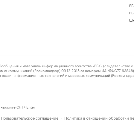
РБ
РБ
Шк
ения и материалы информационного агентства «РБК» (свидетельство о 
овых коммуникаций (Роскомнадзор) 09.12.2015 за номером ИА №ФС77-63848) 
 связи, информационных технологий и массовых коммуникаций (Роскомнадз
нажмите Ctrl + Enter
Пользовательское соглашение
Политика в отношении обработки п
·