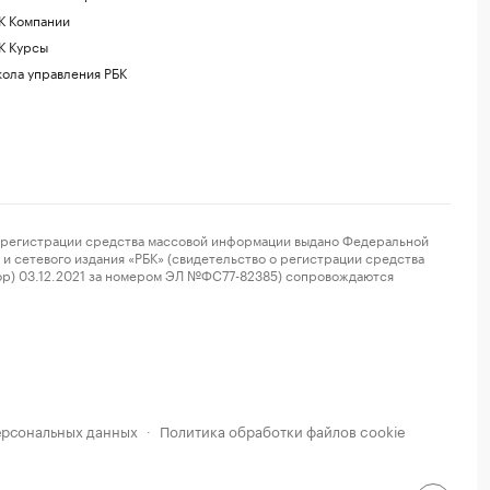
К Компании
К Курсы
ола управления РБК
регистрации средства массовой информации выдано Федеральной
и сетевого издания «РБК» (свидетельство о регистрации средства
ор) 03.12.2021 за номером ЭЛ №ФС77-82385) сопровождаются
ерсональных данных
Политика обработки файлов cookie
·