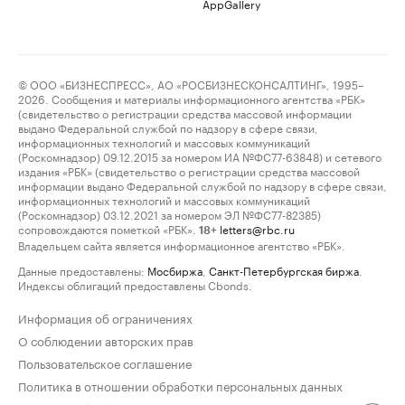
AppGallery
© ООО «БИЗНЕСПРЕСС», АО «РОСБИЗНЕСКОНСАЛТИНГ», 1995–
2026. Сообщения и материалы информационного агентства «РБК»
(свидетельство о регистрации средства массовой информации
выдано Федеральной службой по надзору в сфере связи,
информационных технологий и массовых коммуникаций
(Роскомнадзор) 09.12.2015 за номером ИА №ФС77-63848) и сетевого
издания «РБК» (свидетельство о регистрации средства массовой
информации выдано Федеральной службой по надзору в сфере связи,
информационных технологий и массовых коммуникаций
(Роскомнадзор) 03.12.2021 за номером ЭЛ №ФС77-82385)
сопровождаются пометкой «РБК».
letters@rbc.ru
18+
Владельцем сайта является информационное агентство «РБК».
Данные предоставлены:
Мосбиржа
,
Санкт-Петербургская биржа
.
Индексы облигаций предоставлены Cbonds.
Информация об ограничениях
О соблюдении авторских прав
Пользовательское соглашение
Политика в отношении обработки персональных данных