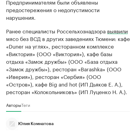
Предпринимателям были объявлены
предостережения о недопустимости
нарушения.
Ранее специалисты Россельхознадзора
выявили
мясо без ВСД в других заведениях Тюмени: кафе
«Duner на углях», ресторанном комплексе
«Виктория» (ООО «Виктория»), кафе базы
отдыха «Замок дружбы» (ООО «База отдыха
«Замок дружбы»), ресторан «Barashka» (ООО
«Иверия»), ресторан «Сербия» (ООО
«Остров»), кафе Big and hot (ИП Дьяков Е. А.),
ресторан «Колокольниковъ» (ИП Луценко Н. А.).
Авторы
Теги
Юлия Комнатова