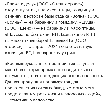
«Ближе к делу» (ООО «Отель сервис») —
отсутствуют ВСД на мясо птицы, говядину и
свинину; ресторан базы отдыха «Волна» (ООО
«Волна») — на баранину и говядину; «Шуша»
(ООО «Шейх») — на баранину и мясо птицы;
«Шаурма по братски» (ИП Джаватханов Р. Т.) —
на мясо птицы; бар «ШашлыкоFF» (ООО
«Торес») — с апреля 2024 года отсутствуют
входящие ВСД на баранину у гриль.
«Все вышеуказанные предприятия закупают
мясо без ветеринарных сопроводительных
документов, подтверждающих его безопасность.
Данная продукция используется для
приготовления готовых блюд, которые могут
представлять угрозу жизни и здоровью людей»,
— отметили в ведомстве.