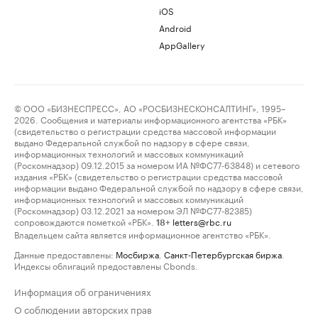
iOS
Android
AppGallery
© ООО «БИЗНЕСПРЕСС», АО «РОСБИЗНЕСКОНСАЛТИНГ», 1995–
2026. Сообщения и материалы информационного агентства «РБК»
(свидетельство о регистрации средства массовой информации
выдано Федеральной службой по надзору в сфере связи,
информационных технологий и массовых коммуникаций
(Роскомнадзор) 09.12.2015 за номером ИА №ФС77-63848) и сетевого
издания «РБК» (свидетельство о регистрации средства массовой
информации выдано Федеральной службой по надзору в сфере связи,
информационных технологий и массовых коммуникаций
(Роскомнадзор) 03.12.2021 за номером ЭЛ №ФС77-82385)
сопровождаются пометкой «РБК».
letters@rbc.ru
18+
Владельцем сайта является информационное агентство «РБК».
Данные предоставлены:
Мосбиржа
,
Санкт-Петербургская биржа
.
Индексы облигаций предоставлены Cbonds.
Информация об ограничениях
О соблюдении авторских прав