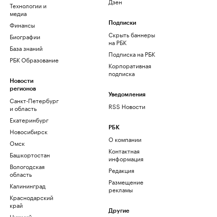
Дзен
Технологии и
медиа
Финансы
Подписки
Скрыть баннеры
Биографии
на РБК
База знаний
Подписка на РБК
РБК Образование
Корпоративная
подписка
Новости
регионов
Уведомления
Санкт-Петербург
RSS Новости
и область
Екатеринбург
РБК
Новосибирск
О компании
Омск
Контактная
Башкортостан
информация
Вологодская
Редакция
область
Размещение
Калининград
рекламы
Краснодарский
край
Другие
Нижний