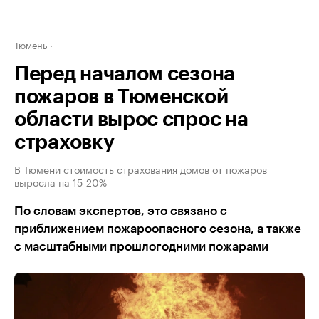
Тюмень
Перед началом сезона
пожаров в Тюменской
области вырос спрос на
страховку
В Тюмени стоимость страхования домов от пожаров
выросла на 15-20%
По словам экспертов, это связано с
приближением пожароопасного сезона, а также
с масштабными прошлогодними пожарами