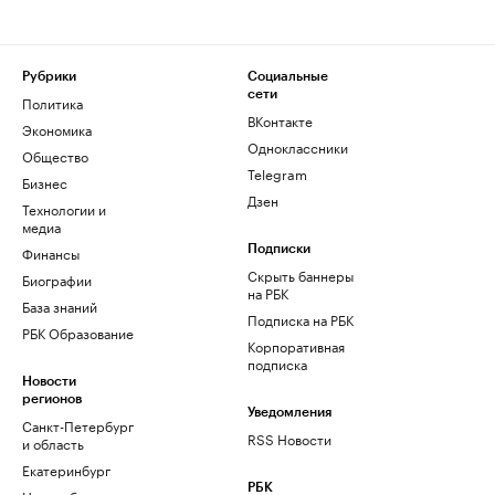
Рубрики
Социальные
сети
Политика
ВКонтакте
Экономика
Одноклассники
Общество
Telegram
Бизнес
Дзен
Технологии и
медиа
Финансы
Подписки
Скрыть баннеры
Биографии
на РБК
База знаний
Подписка на РБК
РБК Образование
Корпоративная
подписка
Новости
регионов
Уведомления
Санкт-Петербург
RSS Новости
и область
Екатеринбург
РБК