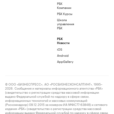
РБК
Компании
РБК Курсы
Школа
управления
РБК
РБК
Новости
iOS
Android
AppGallery
© ООО «БИЗНЕСПРЕСС», АО «РОСБИЗНЕСКОНСАЛТИНГ», 1995–
2026. Сообщения и материалы информационного агентства «РБК»
(свидетельство о регистрации средства массовой информации
выдано Федеральной службой по надзору в сфере связи,
информационных технологий и массовых коммуникаций
(Роскомнадзор) 09.12.2015 за номером ИА №ФС77-63848) и сетевого
издания «РБК» (свидетельство о регистрации средства массовой
информации выдано Федеральной службой по надзору в сфере связи,