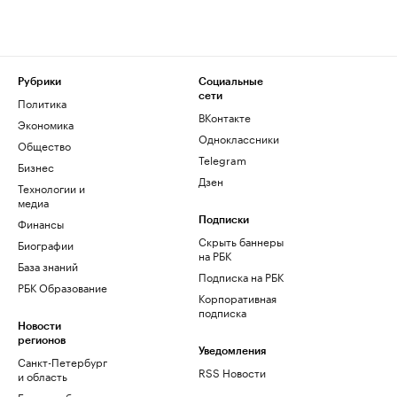
Рубрики
Социальные
сети
Политика
ВКонтакте
Экономика
Одноклассники
Общество
Telegram
Бизнес
Дзен
Технологии и
медиа
Финансы
Подписки
Скрыть баннеры
Биографии
на РБК
База знаний
Подписка на РБК
РБК Образование
Корпоративная
подписка
Новости
регионов
Уведомления
Санкт-Петербург
RSS Новости
и область
Екатеринбург