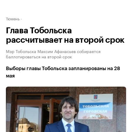
Тюмень
Глава Тобольска
рассчитывает на второй срок
Мэр Тобольска Максим Афанасьев собирается
баллотироваться на второй срок
Выборы главы Тобольска запланированы на 28
мая