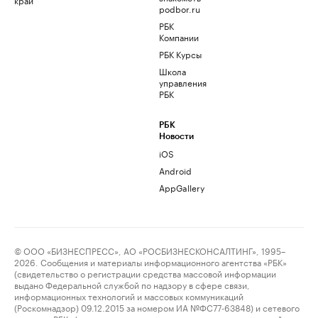
podbor.ru
РБК
Компании
РБК Курсы
Школа
управления
РБК
РБК
Новости
iOS
Android
AppGallery
© ООО «БИЗНЕСПРЕСС», АО «РОСБИЗНЕСКОНСАЛТИНГ», 1995–
2026. Сообщения и материалы информационного агентства «РБК»
(свидетельство о регистрации средства массовой информации
выдано Федеральной службой по надзору в сфере связи,
информационных технологий и массовых коммуникаций
(Роскомнадзор) 09.12.2015 за номером ИА №ФС77-63848) и сетевого