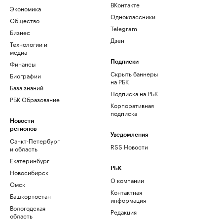
ВКонтакте
Экономика
Одноклассники
Общество
Telegram
Бизнес
Дзен
Технологии и
медиа
Финансы
Подписки
Скрыть баннеры
Биографии
на РБК
База знаний
Подписка на РБК
РБК Образование
Корпоративная
подписка
Новости
регионов
Уведомления
Санкт-Петербург
RSS Новости
и область
Екатеринбург
РБК
Новосибирск
О компании
Омск
Контактная
Башкортостан
информация
Вологодская
Редакция
область