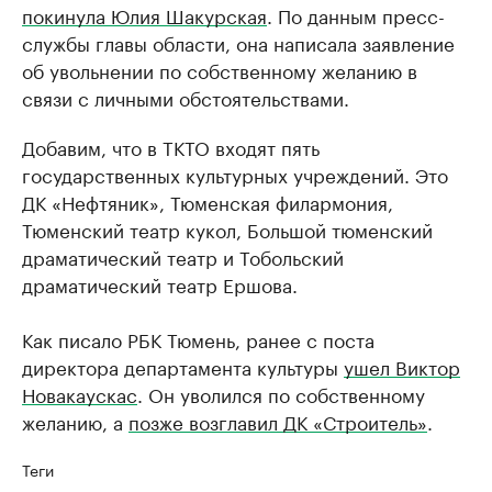
покинула Юлия Шакурская
. По данным пресс-
службы главы области, она написала заявление
об увольнении по собственному желанию в
связи с личными обстоятельствами.
Добавим, что в ТКТО входят пять
государственных культурных учреждений. Это
ДК «Нефтяник», Тюменская филармония,
Тюменский театр кукол, Большой тюменский
драматический театр и Тобольский
драматический театр Ершова.
Как писало РБК Тюмень, ранее с поста
директора департамента культуры
ушел Виктор
Новакаускас
. Он уволился по собственному
желанию, а
позже возглавил ДК «Строитель»
.
Теги