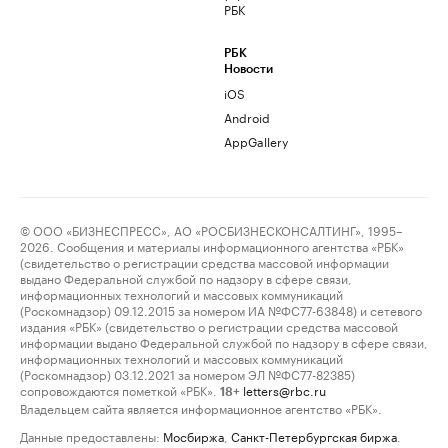
РБК
РБК
Новости
iOS
Android
AppGallery
© ООО «БИЗНЕСПРЕСС», АО «РОСБИЗНЕСКОНСАЛТИНГ», 1995–
2026. Сообщения и материалы информационного агентства «РБК»
(свидетельство о регистрации средства массовой информации
выдано Федеральной службой по надзору в сфере связи,
информационных технологий и массовых коммуникаций
(Роскомнадзор) 09.12.2015 за номером ИА №ФС77-63848) и сетевого
издания «РБК» (свидетельство о регистрации средства массовой
информации выдано Федеральной службой по надзору в сфере связи,
информационных технологий и массовых коммуникаций
(Роскомнадзор) 03.12.2021 за номером ЭЛ №ФС77-82385)
сопровождаются пометкой «РБК».
letters@rbc.ru
18+
Владельцем сайта является информационное агентство «РБК».
Данные предоставлены:
Мосбиржа
,
Санкт-Петербургская биржа
.