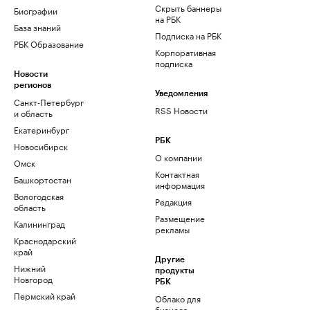
Скрыть баннеры
Биографии
на РБК
База знаний
Подписка на РБК
РБК Образование
Корпоративная
подписка
Новости
регионов
Уведомления
Санкт-Петербург
RSS Новости
и область
Екатеринбург
РБК
Новосибирск
О компании
Омск
Контактная
Башкортостан
информация
Вологодская
Редакция
область
Размещение
Калининград
рекламы
Краснодарский
край
Другие
Нижний
продукты
Новгород
РБК
Пермский край
Облако для
бизнеса