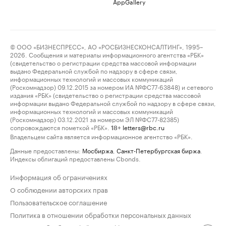
AppGallery
© ООО «БИЗНЕСПРЕСС», АО «РОСБИЗНЕСКОНСАЛТИНГ», 1995–
2026. Сообщения и материалы информационного агентства «РБК»
(свидетельство о регистрации средства массовой информации
выдано Федеральной службой по надзору в сфере связи,
информационных технологий и массовых коммуникаций
(Роскомнадзор) 09.12.2015 за номером ИА №ФС77-63848) и сетевого
издания «РБК» (свидетельство о регистрации средства массовой
информации выдано Федеральной службой по надзору в сфере связи,
информационных технологий и массовых коммуникаций
(Роскомнадзор) 03.12.2021 за номером ЭЛ №ФС77-82385)
сопровождаются пометкой «РБК».
letters@rbc.ru
18+
Владельцем сайта является информационное агентство «РБК».
Данные предоставлены:
Мосбиржа
,
Санкт-Петербургская биржа
.
Индексы облигаций предоставлены Cbonds.
Информация об ограничениях
О соблюдении авторских прав
Пользовательское соглашение
Политика в отношении обработки персональных данных