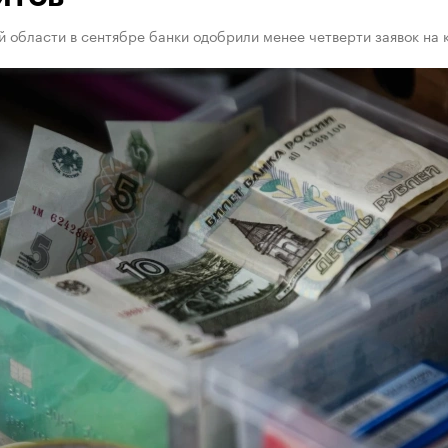
 области в сентябре банки одобрили менее четверти заявок на 