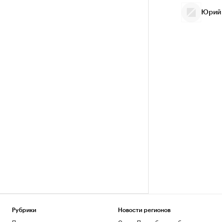
Юрий
Рубрики
Новости регионов
Политика
Санкт-Петербург и область