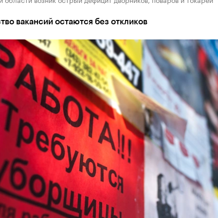
во вакансий остаются без откликов