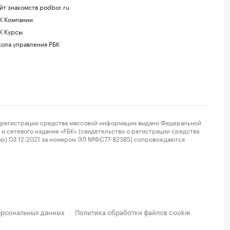
йт знакомств podbor.ru
К Компании
К Курсы
ола управления РБК
регистрации средства массовой информации выдано Федеральной
и сетевого издания «РБК» (свидетельство о регистрации средства
ор) 03.12.2021 за номером ЭЛ №ФС77-82385) сопровождаются
ерсональных данных
Политика обработки файлов cookie
·