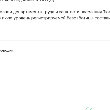
мации департамента труда и занятости населения Тю
 в июле уровень регистрируемой безработицы состав
Бородин