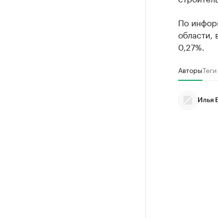
По инфор
области,
0,27%.
Авторы
Теги
Илья 