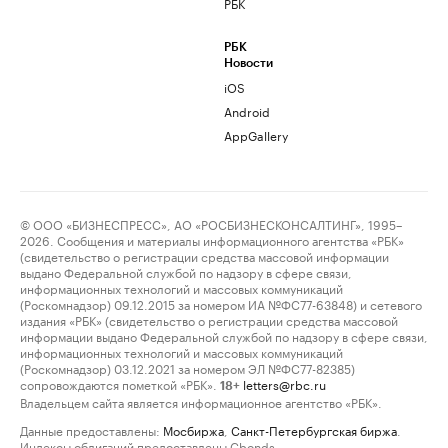
РБК
РБК
Новости
iOS
Android
AppGallery
© ООО «БИЗНЕСПРЕСС», АО «РОСБИЗНЕСКОНСАЛТИНГ», 1995–
2026. Сообщения и материалы информационного агентства «РБК»
(свидетельство о регистрации средства массовой информации
выдано Федеральной службой по надзору в сфере связи,
информационных технологий и массовых коммуникаций
(Роскомнадзор) 09.12.2015 за номером ИА №ФС77-63848) и сетевого
издания «РБК» (свидетельство о регистрации средства массовой
информации выдано Федеральной службой по надзору в сфере связи,
информационных технологий и массовых коммуникаций
(Роскомнадзор) 03.12.2021 за номером ЭЛ №ФС77-82385)
сопровождаются пометкой «РБК».
letters@rbc.ru
18+
Владельцем сайта является информационное агентство «РБК».
Данные предоставлены:
Мосбиржа
,
Санкт-Петербургская биржа
.
Индексы облигаций предоставлены Cbonds.