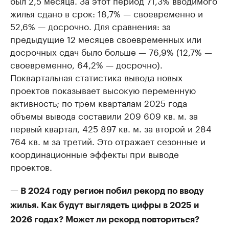
жилья сдано в срок: 18,7% — своевременно и
52,6% — досрочно. Для сравнения: за
предыдущие 12 месяцев своевременных или
досрочных сдач было больше — 76,9% (12,7% —
своевременно, 64,2% — досрочно).
Поквартальная статистика вывода новых
проектов показывает высокую переменную
активность; по трем кварталам 2025 года
объемы вывода составили 209 609 кв. м. за
первый квартал, 425 897 кв. м. за второй и 284
764 кв. м за третий. Это отражает сезонные и
координационные эффекты при выводе
проектов.
— В 2024 году регион побил рекорд по вводу
жилья. Как будут выглядеть цифры в 2025 и
2026 годах? Может ли рекорд повториться?