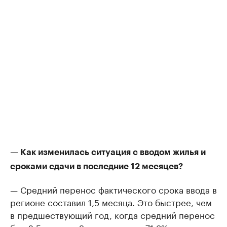
— Как изменилась ситуация с вводом жилья и
сроками сдачи в последние 12 месяцев?
— Средний перенос фактического срока ввода в
регионе составил 1,5 месяца. Это быстрее, чем
в предшествующий год, когда средний перенос
был 2,5 месяца. За этот период 71,3% вводимого