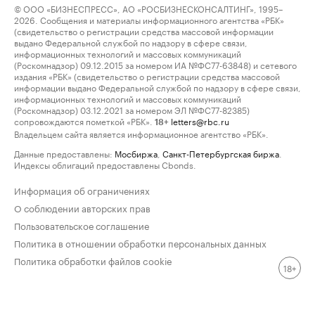
© ООО «БИЗНЕСПРЕСС», АО «РОСБИЗНЕСКОНСАЛТИНГ», 1995–
2026. Сообщения и материалы информационного агентства «РБК»
(свидетельство о регистрации средства массовой информации
выдано Федеральной службой по надзору в сфере связи,
информационных технологий и массовых коммуникаций
(Роскомнадзор) 09.12.2015 за номером ИА №ФС77-63848) и сетевого
издания «РБК» (свидетельство о регистрации средства массовой
информации выдано Федеральной службой по надзору в сфере связи,
информационных технологий и массовых коммуникаций
(Роскомнадзор) 03.12.2021 за номером ЭЛ №ФС77-82385)
сопровождаются пометкой «РБК».
letters@rbc.ru
18+
Владельцем сайта является информационное агентство «РБК».
Данные предоставлены:
Мосбиржа
,
Санкт-Петербургская биржа
.
Индексы облигаций предоставлены Cbonds.
Информация об ограничениях
О соблюдении авторских прав
Пользовательское соглашение
Политика в отношении обработки персональных данных
Политика обработки файлов cookie
18+