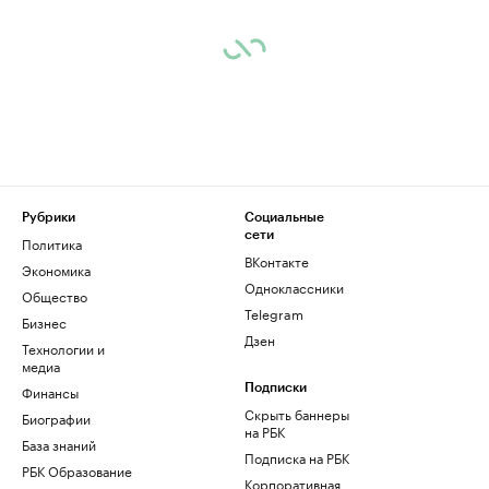
Рубрики
Социальные
сети
Политика
ВКонтакте
Экономика
Одноклассники
Общество
Telegram
Бизнес
Дзен
Технологии и
медиа
Финансы
Подписки
Скрыть баннеры
Биографии
на РБК
База знаний
Подписка на РБК
РБК Образование
Корпоративная